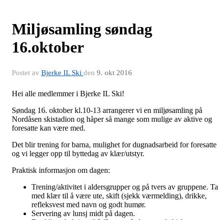
Miljøsamling søndag
16.oktober
Postet av
Bjerke IL Ski
den
9. okt 2016
Hei alle medlemmer i Bjerke IL Ski!
Søndag 16. oktober kl.10-13 arrangerer vi en miljøsamling på
Nordåsen skistadion og håper så mange som mulige av aktive og
foresatte kan være med.
Det blir trening for barna, mulighet for dugnadsarbeid for foresatte
og vi legger opp til byttedag av klær/utstyr.
Praktisk informasjon om dagen:
Trening/aktivitet i aldersgrupper og på tvers av gruppene. Ta
med klær til å være ute, skift (sjekk værmelding), drikke,
refleksvest med navn og godt humør.
Servering av lunsj midt på dagen.