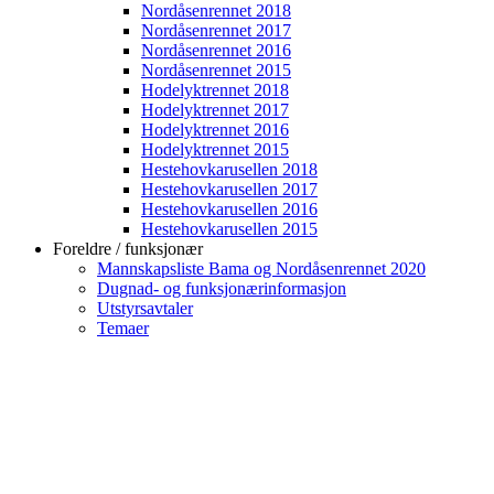
Nordåsenrennet 2018
Nordåsenrennet 2017
Nordåsenrennet 2016
Nordåsenrennet 2015
Hodelyktrennet 2018
Hodelyktrennet 2017
Hodelyktrennet 2016
Hodelyktrennet 2015
Hestehovkarusellen 2018
Hestehovkarusellen 2017
Hestehovkarusellen 2016
Hestehovkarusellen 2015
Foreldre / funksjonær
Mannskapsliste Bama og Nordåsenrennet 2020
Dugnad- og funksjonærinformasjon
Utstyrsavtaler
Temaer