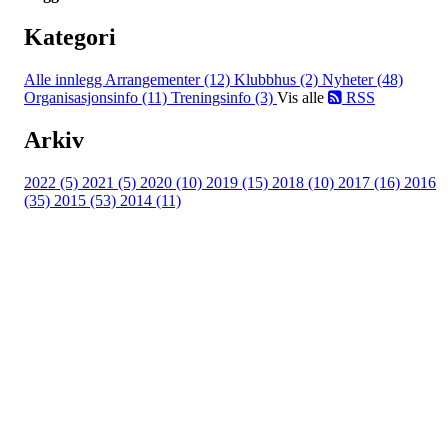
Kategori
Alle innlegg
Arrangementer (12)
Klubbhus (2)
Nyheter (48)
Organisasjonsinfo (11)
Treningsinfo (3)
Vis alle
RSS
Arkiv
2022 (5)
2021 (5)
2020 (10)
2019 (15)
2018 (10)
2017 (16)
2016
(35)
2015 (53)
2014 (11)