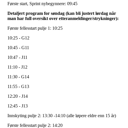
Første start, Sprint nybegynnere: 09:45
Detaljert program for søndag (kan bli justert lørdag når
man har full oversikt over etteranmeldinger/strykninger):
Første fellesstart pulje 1: 10:25
10:25 - G12
10:45 - G11
10:47 - J11
11:10 - J12
11:30 - G14
11:55 - G13
12:20 - J14
12:45 - J13
Innskyting pulje 2: 13:30 -14:10 (alle løpere eldre enn 15 år)
Første fellesstart pulje 2: 14:20