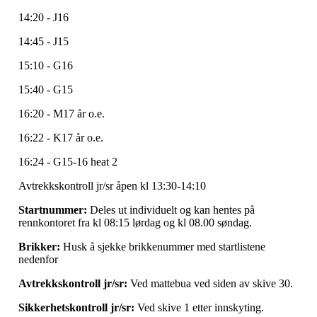
14:20 - J16
14:45 - J15
15:10 - G16
15:40 - G15
16:20 - M17 år o.e.
16:22 - K17 år o.e.
16:24 - G15-16 heat 2
Avtrekkskontroll jr/sr åpen kl 13:30-14:10
Startnummer:
Deles ut individuelt og kan hentes på
rennkontoret fra kl 08:15 lørdag og kl 08.00 søndag.
Brikker:
Husk å sjekke brikkenummer med startlistene
nedenfor
Avtrekkskontroll jr/sr:
Ved mattebua ved siden av skive 30.
Sikkerhetskontroll jr/sr:
Ved skive 1 etter innskyting.