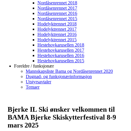
Nordåsenrennet 2018
Nordåsenrennet 2017
Nordåsenrennet 2016
Nordåsenrennet 2015
Hodelyktrennet 2018
Hodelyktrennet 2017
Hodelyktrennet 2016
Hodelyktrennet 2015
Hestehovkarusellen 2018
Hestehovkarusellen 2017
Hestehovkarusellen 2016
Hestehovkarusellen 2015
Foreldre / funksjonær
Mannskapsliste Bama og Nordåsenrennet 2020
Dugnad- og funksjonærinformasjon
Utstyrsavtaler
Temaer
Bjerke IL Ski ønsker velkommen til
BAMA Bjerke Skiskytterfestival 8-9
mars 2025