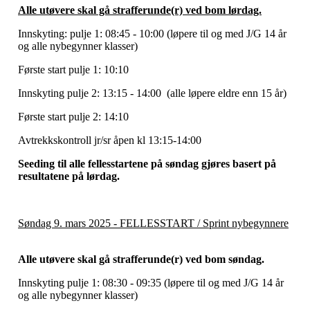
Alle utøvere skal gå strafferunde(r) ved bom lørdag.
Innskyting: pulje 1: 08:45 - 10:00 (løpere til og med J/G 14 år
og alle nybegynner klasser)
Første start pulje 1: 10:10
Innskyting pulje 2: 13:15 - 14:00 (alle løpere eldre enn 15 år)
Første start pulje 2: 14:10
Avtrekkskontroll jr/sr åpen kl 13:15-14:00
Seeding til alle fellesstartene på søndag gjøres basert på
resultatene på lørdag.
Søndag 9. mars 2025 - FELLESSTART / Sprint nybegynnere
Alle utøvere skal gå strafferunde(r) ved bom søndag.
Innskyting pulje 1: 08:30 - 09:35 (løpere til og med J/G 14 år
og alle nybegynner klasser)