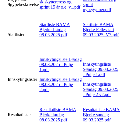
skiskyttercross og
/løypebeskrivelse
sprint
sprint 15 år o.e_v1.pdf
nybegynner.pdf
Startliste BAMA
Startliste BAMA
Bjerke Lørdag
Bjerke Fellesstart
Startlister
08.03.2025.pdf
09.03.2025_V3.pdf
Innskytingsliste Lørdag
Innskytingsliste
08.03.2025 - Pulje
Søndag 09.03.2025
1.pdf
- Pulje 1.pdf
Innskytingslister
Innskytingsliste Lørdag
Innskytingsliste
08.03.2025 - Pulje
Søndag 09.03.2025
2.pdf
- Pulje 2 v2.pdf
Resultatliste BAMA
Resultatliste BAMA
Resultatlister
Bjerke lørdag
Bjerke søndag
08.03.2025.pdf
09.03.2025.pdf