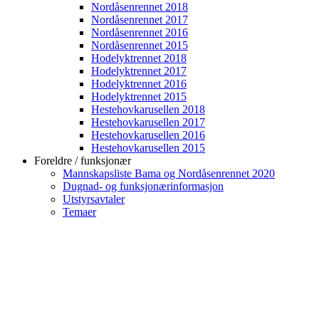
Nordåsenrennet 2018
Nordåsenrennet 2017
Nordåsenrennet 2016
Nordåsenrennet 2015
Hodelyktrennet 2018
Hodelyktrennet 2017
Hodelyktrennet 2016
Hodelyktrennet 2015
Hestehovkarusellen 2018
Hestehovkarusellen 2017
Hestehovkarusellen 2016
Hestehovkarusellen 2015
Foreldre / funksjonær
Mannskapsliste Bama og Nordåsenrennet 2020
Dugnad- og funksjonærinformasjon
Utstyrsavtaler
Temaer