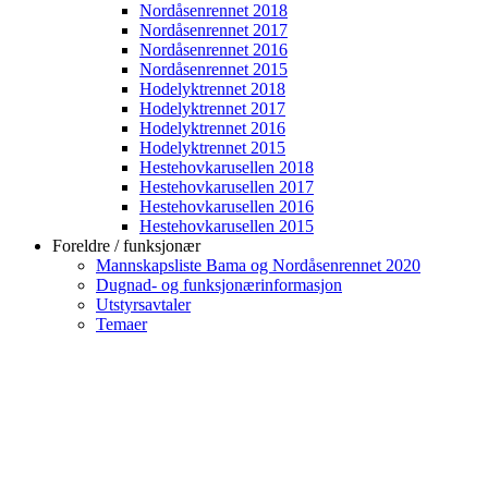
Nordåsenrennet 2018
Nordåsenrennet 2017
Nordåsenrennet 2016
Nordåsenrennet 2015
Hodelyktrennet 2018
Hodelyktrennet 2017
Hodelyktrennet 2016
Hodelyktrennet 2015
Hestehovkarusellen 2018
Hestehovkarusellen 2017
Hestehovkarusellen 2016
Hestehovkarusellen 2015
Foreldre / funksjonær
Mannskapsliste Bama og Nordåsenrennet 2020
Dugnad- og funksjonærinformasjon
Utstyrsavtaler
Temaer