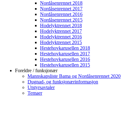
Nordåsenrennet 2018
Nordåsenrennet 2017
Nordåsenrennet 2016
Nordåsenrennet 2015
Hodelyktrennet 2018
Hodelyktrennet 2017
Hodelyktrennet 2016
Hodelyktrennet 2015
Hestehovkarusellen 2018
Hestehovkarusellen 2017
Hestehovkarusellen 2016
Hestehovkarusellen 2015
Foreldre / funksjonær
Mannskapsliste Bama og Nordåsenrennet 2020
Dugnad- og funksjonærinformasjon
Utstyrsavtaler
Temaer