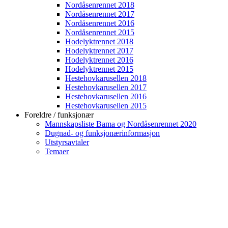
Nordåsenrennet 2018
Nordåsenrennet 2017
Nordåsenrennet 2016
Nordåsenrennet 2015
Hodelyktrennet 2018
Hodelyktrennet 2017
Hodelyktrennet 2016
Hodelyktrennet 2015
Hestehovkarusellen 2018
Hestehovkarusellen 2017
Hestehovkarusellen 2016
Hestehovkarusellen 2015
Foreldre / funksjonær
Mannskapsliste Bama og Nordåsenrennet 2020
Dugnad- og funksjonærinformasjon
Utstyrsavtaler
Temaer