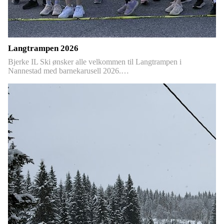
Langtrampen 2026
Bjerke IL Ski ønsker alle velkommen til Langtrampen i
Nannestad med barnekarusell 2026.…