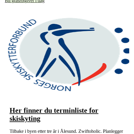
Bli grasrotgiver i dag
Her finner du terminliste for
skiskyting
Tilbake i byen etter tre år i Ålesund. Zwiftoholic. Planlegger