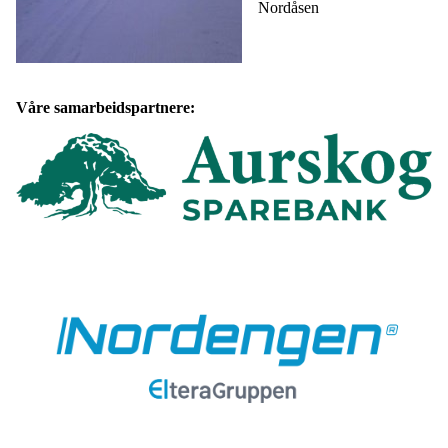
Nordåsen
Våre samarbeidspartnere: