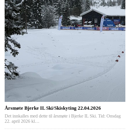
Årsmøte Bjerke IL Ski/Skiskyting 22.04.2026
Det innkalles med dette til årsmøte i Bjerke IL Ski. Tid: Onsdag
22. april 2026 kl…