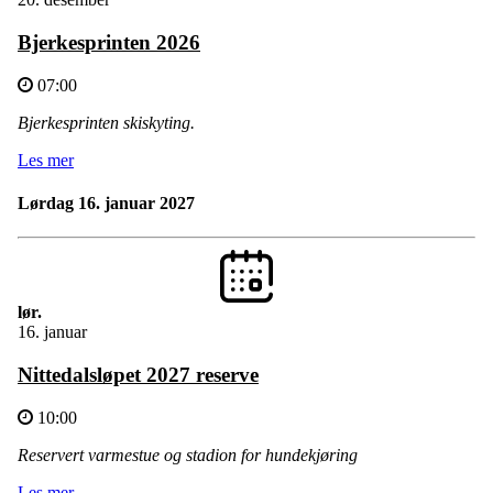
Bjerkesprinten 2026
07:00
Bjerkesprinten skiskyting.
Les mer
lørdag 16. januar 2027
lør.
16. januar
Nittedalsløpet 2027 reserve
10:00
Reservert varmestue og stadion for hundekjøring
Les mer