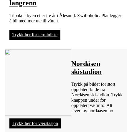
langrenn
Tilbake i byen etter tre år i Ålesund. Zwiftoholic. Planlegger
å bli med mer ute til våren.
Trykk her for terminliste
Nordåsen
skistadion
Trykk på bildet for stort
oppdatert bilde fra
Nordåsen skistadion. Trykk
knappen under for
oppdatert værinfo. Alt
levert av nordaasen.no
Trykk her for værstasjon