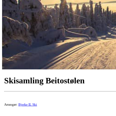
Skisamling Beitostølen
Arrangør:
Bjerke IL Ski