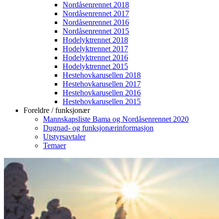
Nordåsenrennet 2018
Nordåsenrennet 2017
Nordåsenrennet 2016
Nordåsenrennet 2015
Hodelyktrennet 2018
Hodelyktrennet 2017
Hodelyktrennet 2016
Hodelyktrennet 2015
Hestehovkarusellen 2018
Hestehovkarusellen 2017
Hestehovkarusellen 2016
Hestehovkarusellen 2015
Foreldre / funksjonær
Mannskapsliste Bama og Nordåsenrennet 2020
Dugnad- og funksjonærinformasjon
Utstyrsavtaler
Temaer