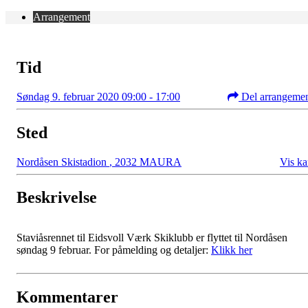
Arrangement
Tid
Søndag 9. februar 2020 09:00 - 17:00
Del arrangeme
Sted
Nordåsen Skistadion
,
2032 MAURA
Vis ka
Beskrivelse
Staviåsrennet til Eidsvoll Værk Skiklubb er flyttet til Nordåsen
søndag 9 februar. For påmelding og detaljer:
Klikk her
Kommentarer