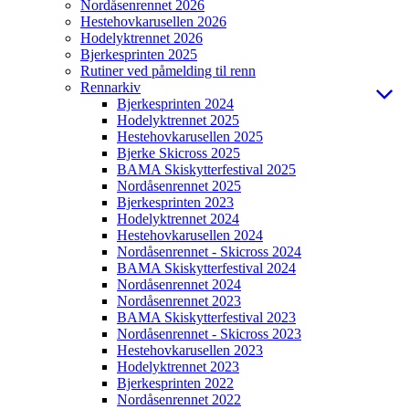
Nordåsenrennet 2026
Hestehovkarusellen 2026
Hodelyktrennet 2026
Bjerkesprinten 2025
Rutiner ved påmelding til renn
Rennarkiv
Bjerkesprinten 2024
Hodelyktrennet 2025
Hestehovkarusellen 2025
Bjerke Skicross 2025
BAMA Skiskytterfestival 2025
Nordåsenrennet 2025
Bjerkesprinten 2023
Hodelyktrennet 2024
Hestehovkarusellen 2024
Nordåsenrennet - Skicross 2024
BAMA Skiskytterfestival 2024
Nordåsenrennet 2024
Nordåsenrennet 2023
BAMA Skiskytterfestival 2023
Nordåsenrennet - Skicross 2023
Hestehovkarusellen 2023
Hodelyktrennet 2023
Bjerkesprinten 2022
Nordåsenrennet 2022