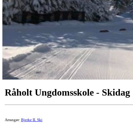
Råholt Ungdomsskole - Skidag
Arrangør:
Bjerke IL Ski