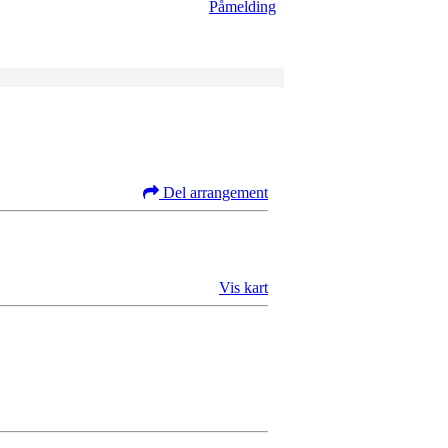
Påmelding
Del arrangement
Vis kart