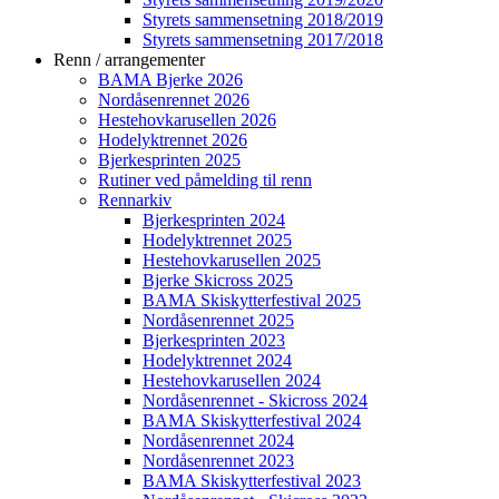
Styrets sammensetning 2018/2019
Styrets sammensetning 2017/2018
Renn / arrangementer
BAMA Bjerke 2026
Nordåsenrennet 2026
Hestehovkarusellen 2026
Hodelyktrennet 2026
Bjerkesprinten 2025
Rutiner ved påmelding til renn
Rennarkiv
Bjerkesprinten 2024
Hodelyktrennet 2025
Hestehovkarusellen 2025
Bjerke Skicross 2025
BAMA Skiskytterfestival 2025
Nordåsenrennet 2025
Bjerkesprinten 2023
Hodelyktrennet 2024
Hestehovkarusellen 2024
Nordåsenrennet - Skicross 2024
BAMA Skiskytterfestival 2024
Nordåsenrennet 2024
Nordåsenrennet 2023
BAMA Skiskytterfestival 2023