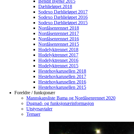
Bendit Bjerke 2015
Dæhlieløpet 2018
Sodexo Dæhlieløpet 2017
Sodexo Dæhlieløpet 2016
Sodexo Dæhlieløpet 2015
Nordåsenrennet 2018
Nordåsenrennet 2017
Nordåsenrennet 2016
Nordåsenrennet 2015
Hodelyktrennet 2018
Hodelyktrennet 2017
Hodelyktrennet 2016
Hodelyktrennet 2015
Hestehovkarusellen 2018
Hestehovkarusellen 2017
Hestehovkarusellen 2016
Hestehovkarusellen 2015
Foreldre / funksjonær
Mannskapsliste Bama og Nordåsenrennet 2020
Dugnad- og funksjonærinformasjon
Utstyrsavtaler
Temaer