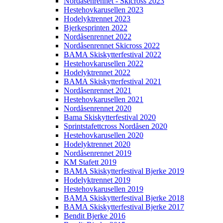
Nordåsenrennet - Skicross 2023
Hestehovkarusellen 2023
Hodelyktrennet 2023
Bjerkesprinten 2022
Nordåsenrennet 2022
Nordåsenrennet Skicross 2022
BAMA Skiskytterfestival 2022
Hestehovkarusellen 2022
Hodelyktrennet 2022
BAMA Skiskytterfestival 2021
Nordåsenrennet 2021
Hestehovkarusellen 2021
Nordåsenrennet 2020
Bama Skiskytterfestival 2020
Sprintstafettcross Nordåsen 2020
Hestehovkarusellen 2020
Hodelyktrennet 2020
Nordåsenrennet 2019
KM Stafett 2019
BAMA Skiskytterfestival Bjerke 2019
Hodelyktrennet 2019
Hestehovkarusellen 2019
BAMA Skiskytterfestival Bjerke 2018
BAMA Skiskytterfestival Bjerke 2017
Bendit Bjerke 2016