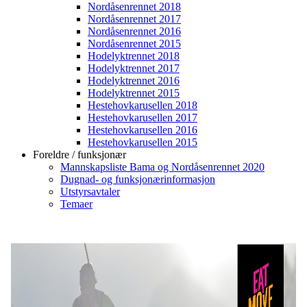
Nordåsenrennet 2018
Nordåsenrennet 2017
Nordåsenrennet 2016
Nordåsenrennet 2015
Hodelyktrennet 2018
Hodelyktrennet 2017
Hodelyktrennet 2016
Hodelyktrennet 2015
Hestehovkarusellen 2018
Hestehovkarusellen 2017
Hestehovkarusellen 2016
Hestehovkarusellen 2015
Foreldre / funksjonær
Mannskapsliste Bama og Nordåsenrennet 2020
Dugnad- og funksjonærinformasjon
Utstyrsavtaler
Temaer