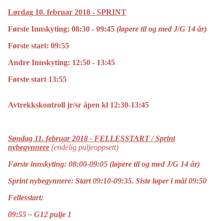
Lørdag 10. februar 2018 - SPRINT
Første Innskyting: 08:30 - 09:45
(løpere til og med J/G 14 år)
F
ørste start: 09:55
Andre Innskyting: 12:50 - 13:45
Første start 13:55
Avtrekkskontroll jr/sr åpen kl 12:30-13:45
Søndag 11. februar 2018 - FELLESSTART / Sprint
nybegynnere
(endelig puljeoppsett)
Første innskyting: 08:00-09:05 (løpere til og med J/G 14 år)
Sprint nybegynnere: Start 09:10-09:35. Siste løper i mål 09:50
Fellesstart:
09:55 – G12 pulje 1