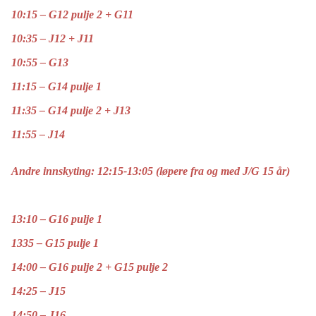
10:15 – G12 pulje 2 + G11
10:35 – J12 + J11
10:55 – G13
11:15 – G14 pulje 1
11:35 – G14 pulje 2 + J13
11:55 – J14
Andre innskyting: 12:15-13:05 (løpere fra og med J/G 15 år)
13:10 – G16 pulje 1
1335 – G15 pulje 1
14:00 – G16 pulje 2 + G15 pulje 2
14:25 – J15
14:50 – J16