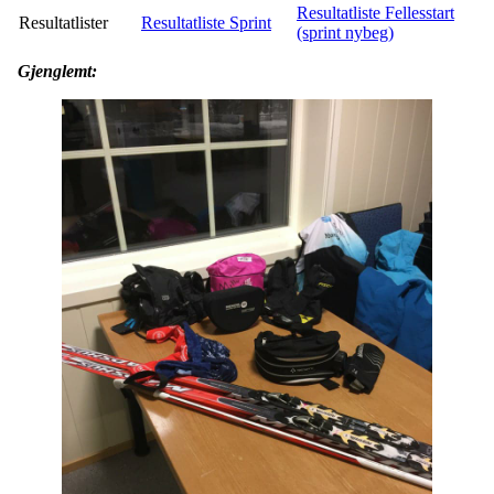
Resultatliste Fellesstart
Resultatlister
Resultatliste Sprint
(sprint nybeg)
Gjenglemt: