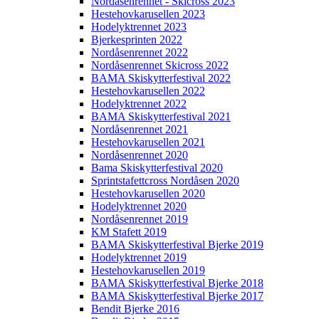
Nordåsenrennet - Skicross 2023
Hestehovkarusellen 2023
Hodelyktrennet 2023
Bjerkesprinten 2022
Nordåsenrennet 2022
Nordåsenrennet Skicross 2022
BAMA Skiskytterfestival 2022
Hestehovkarusellen 2022
Hodelyktrennet 2022
BAMA Skiskytterfestival 2021
Nordåsenrennet 2021
Hestehovkarusellen 2021
Nordåsenrennet 2020
Bama Skiskytterfestival 2020
Sprintstafettcross Nordåsen 2020
Hestehovkarusellen 2020
Hodelyktrennet 2020
Nordåsenrennet 2019
KM Stafett 2019
BAMA Skiskytterfestival Bjerke 2019
Hodelyktrennet 2019
Hestehovkarusellen 2019
BAMA Skiskytterfestival Bjerke 2018
BAMA Skiskytterfestival Bjerke 2017
Bendit Bjerke 2016