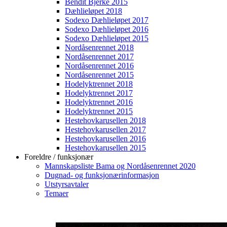
Bendit Bjerke 2015
Dæhlieløpet 2018
Sodexo Dæhlieløpet 2017
Sodexo Dæhlieløpet 2016
Sodexo Dæhlieløpet 2015
Nordåsenrennet 2018
Nordåsenrennet 2017
Nordåsenrennet 2016
Nordåsenrennet 2015
Hodelyktrennet 2018
Hodelyktrennet 2017
Hodelyktrennet 2016
Hodelyktrennet 2015
Hestehovkarusellen 2018
Hestehovkarusellen 2017
Hestehovkarusellen 2016
Hestehovkarusellen 2015
Foreldre / funksjonær
Mannskapsliste Bama og Nordåsenrennet 2020
Dugnad- og funksjonærinformasjon
Utstyrsavtaler
Temaer