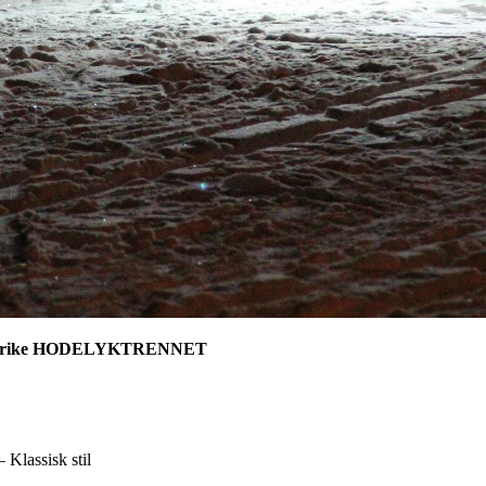
isjonsrike HODELYKTRENNET
Klassisk stil