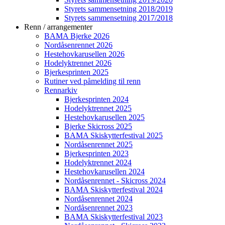
Styrets sammensetning 2018/2019
Styrets sammensetning 2017/2018
Renn / arrangementer
BAMA Bjerke 2026
Nordåsenrennet 2026
Hestehovkarusellen 2026
Hodelyktrennet 2026
Bjerkesprinten 2025
Rutiner ved påmelding til renn
Rennarkiv
Bjerkesprinten 2024
Hodelyktrennet 2025
Hestehovkarusellen 2025
Bjerke Skicross 2025
BAMA Skiskytterfestival 2025
Nordåsenrennet 2025
Bjerkesprinten 2023
Hodelyktrennet 2024
Hestehovkarusellen 2024
Nordåsenrennet - Skicross 2024
BAMA Skiskytterfestival 2024
Nordåsenrennet 2024
Nordåsenrennet 2023
BAMA Skiskytterfestival 2023