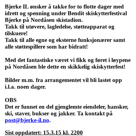
Bjerke IL ønsker å takke for to flotte dager med
idrett og spenning under Bendit skiskytterfestival
Bjerke på Nordåsen skistadion.
Takk til utøvere, lagledelse, støtteapparat og
tilskuere!
Takk til alle egne og eksterne funksjonærer samt
alle støttespillere som har bidratt!
Med det fantastiske været vi fikk og føret i løypene
på Nordåsen ble dette en skikkelig skiskytterfest!
Bilder m.m. fra arrangementet vil bli lastet opp
i.l.a. noen dager.
OBS
Det er funnet en del gjenglemte eiendeler, hansker,
ski, staver, bukser og jakker. Ta kontakt på
post@bjerke-il.no
.
Sist oppdatert: 15.3.15 kl. 2200