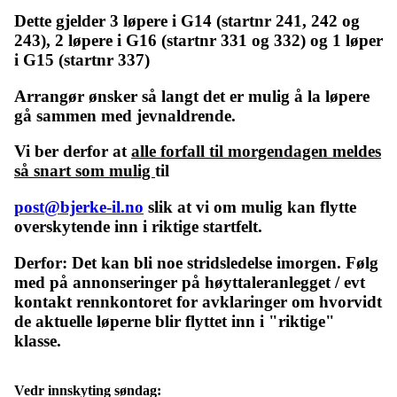
Dette gjelder 3 løpere i G14 (startnr 241, 242 og
243), 2 løpere i G16 (startnr 331 og 332) og 1 løper
i G15 (startnr 337)
Arrangør ønsker så langt det er mulig å la løpere
gå sammen med jevnaldrende.
Vi ber derfor at
alle forfall til morgendagen meldes
så snart som mulig
til
post@bjerke-il.no
slik at vi om mulig kan flytte
overskytende inn i riktige startfelt.
Derfor: Det kan bli noe stridsledelse imorgen. Følg
med på annonseringer på høyttaleranlegget / evt
kontakt rennkontoret for avklaringer om hvorvidt
de aktuelle løperne blir flyttet inn i "riktige"
klasse.
Vedr innskyting søndag: