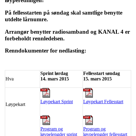
løyperetningen!
På fellesstarten på søndag skal samtlige benytte
utdelte lårnumre.
Arrangør benytter radiosamband og KANAL 4 er
forbeholdt rennledelsen.
Renndokumenter for nedlasting:
Sprint lørdag
Fellesstart søndag
Hva
14. mars 2015
15. mars 2015
Løypekart Sprint
Løypekart Fellesstart
Løypekart
Program og
Program og
løypelengder sprint
løypelengder fellesstart