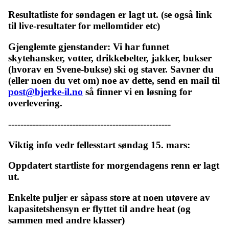
Resultatliste for søndagen er lagt ut. (se også link
til live-resultater for mellomtider etc)
Gjenglemte gjenstander: Vi har funnet
skytehansker, votter, drikkebelter, jakker, bukser
(hvorav en Svene-bukse) ski og staver. Savner du
(eller noen du vet om) noe av dette, send en mail til
post@bjerke-il.no
så finner vi en løsning for
overlevering.
-----------------------------------------------------
Viktig info vedr fellesstart søndag 15. mars:
Oppdatert startliste for morgendagens renn er lagt
ut.
Enkelte puljer er såpass store at noen utøvere av
kapasitetshensyn er flyttet til andre heat (og
sammen med andre klasser)