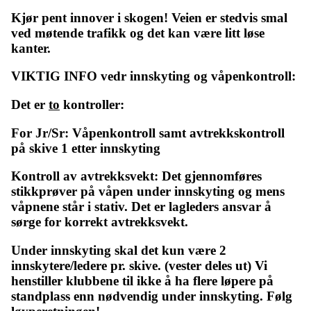
Kjør pent innover i skogen! Veien er stedvis smal
ved møtende trafikk og det kan være litt løse
kanter.
VIKTIG INFO vedr innskyting og våpenkontroll:
Det er
to
kontroller:
For Jr/Sr: Våpenkontroll samt avtrekkskontroll
på skive 1 etter innskyting
Kontroll av avtrekksvekt: Det gjennomføres
stikkprøver på våpen under innskyting og mens
våpnene står i stativ. Det er lagleders ansvar å
sørge for korrekt avtrekksvekt.
Under innskyting skal det kun være 2
innskytere/ledere pr. skive. (vester deles ut) Vi
henstiller klubbene til ikke å ha flere løpere på
standplass enn nødvendig under innskyting. Følg