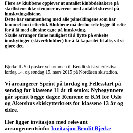
Flere av klubbene opplever at antallet klubbdeltakere på
startlistene ikke stemmer overens med antallet skrevet på
innskytingslistene.
Dette har sammenheng med alle påmeldingene som har
kommet inn i ettertid. Klubbene må derfor selv legge til rette
for å få med alle sine egne på innskyting.
Skulle arrangør finne mulighet til å flytte på enkelte
innskytinger (skiver/klubber) for å få kapasitet til alle, vil vi
gjøre det.
Bjerke IL Ski ønsker velkommen til Bendit skiskytterfestival
lørdag 14. og søndag 15. mars 2015 på Nordåsen skistadion.
Vi arrangerer Sprint på lørdag og Fellesstart på
søndag for klassene 11 år til senior. Nybegynnere
går sprint begge dager. Rennene er KM for Oslo
og Akershus skiskytterkrets for klassene 13 år og
eldre.
Her ligger invitasjon med relevant
arrangementsinfo:
Invitasjon Bendit Bjerke