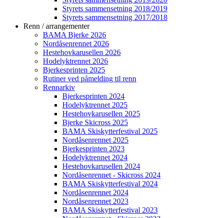
Styrets sammensetning 2018/2019
Styrets sammensetning 2017/2018
Renn / arrangementer
BAMA Bjerke 2026
Nordåsenrennet 2026
Hestehovkarusellen 2026
Hodelyktrennet 2026
Bjerkesprinten 2025
Rutiner ved påmelding til renn
Rennarkiv
Bjerkesprinten 2024
Hodelyktrennet 2025
Hestehovkarusellen 2025
Bjerke Skicross 2025
BAMA Skiskytterfestival 2025
Nordåsenrennet 2025
Bjerkesprinten 2023
Hodelyktrennet 2024
Hestehovkarusellen 2024
Nordåsenrennet - Skicross 2024
BAMA Skiskytterfestival 2024
Nordåsenrennet 2024
Nordåsenrennet 2023
BAMA Skiskytterfestival 2023