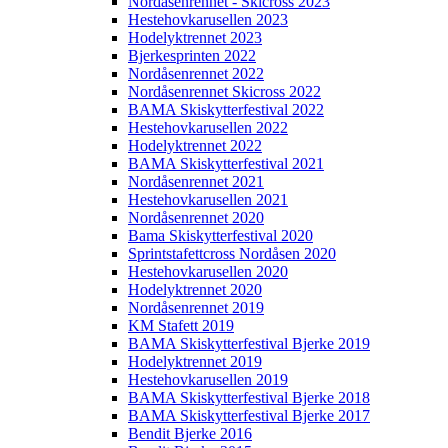
Nordåsenrennet - Skicross 2023
Hestehovkarusellen 2023
Hodelyktrennet 2023
Bjerkesprinten 2022
Nordåsenrennet 2022
Nordåsenrennet Skicross 2022
BAMA Skiskytterfestival 2022
Hestehovkarusellen 2022
Hodelyktrennet 2022
BAMA Skiskytterfestival 2021
Nordåsenrennet 2021
Hestehovkarusellen 2021
Nordåsenrennet 2020
Bama Skiskytterfestival 2020
Sprintstafettcross Nordåsen 2020
Hestehovkarusellen 2020
Hodelyktrennet 2020
Nordåsenrennet 2019
KM Stafett 2019
BAMA Skiskytterfestival Bjerke 2019
Hodelyktrennet 2019
Hestehovkarusellen 2019
BAMA Skiskytterfestival Bjerke 2018
BAMA Skiskytterfestival Bjerke 2017
Bendit Bjerke 2016