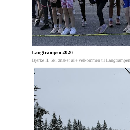
Langtrampen 2026
Bjerke IL Ski ønsker alle velkommen til Langtrampe