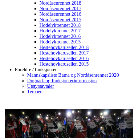
Nordåsenrennet 2018
Nordåsenrennet 2017
Nordåsenrennet 2016
Nordåsenrennet 2015
Hodelyktrennet 2018
Hodelyktrennet 2017
Hodelyktrennet 2016
Hodelyktrennet 2015
Hestehovkarusellen 2018
Hestehovkarusellen 2017
Hestehovkarusellen 2016
Hestehovkarusellen 2015
Foreldre / funksjonær
Mannskapsliste Bama og Nordåsenrennet 2020
Dugnad- og funksjonærinformasjon
Utstyrsavtaler
Temaer