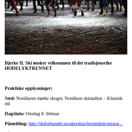
Bjerke IL Ski ønsker velkommen til det tradisjonsrike
HODELYKTRENNET
Praktiske opplysninger:
Sted:
Nordåsens mørke skoger, Nordåsen skistadion – Klassisk
stil
Dag/dato:
Onsdag 8. februar
Påmelding:
http://skiforbundet.no/akershus/terminliste/arrang...