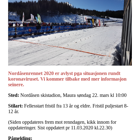
Nordåsenrennet 2020 er avlyst pga situasjonen rundt
koronaviruset. Vi kommer tilbake med mer informasjon
seinere.
Sted:
Nordåsen skistadion, Maura søndag 22. mars kl 10:00
Stilart:
Fellesstart fristil fra 13 år og eldre. Fristil puljestart 8-
12 år.
(Siden oppdateres frem mot renndagen, kikk innom for
oppdateringer. Sist oppdatert pr 11.03.2020 kl.22.30)
Påmelding: