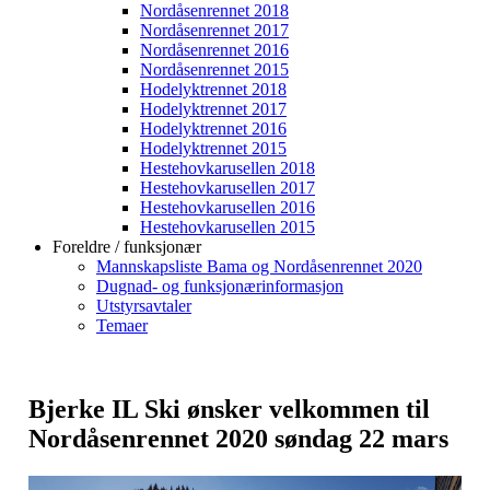
Nordåsenrennet 2018
Nordåsenrennet 2017
Nordåsenrennet 2016
Nordåsenrennet 2015
Hodelyktrennet 2018
Hodelyktrennet 2017
Hodelyktrennet 2016
Hodelyktrennet 2015
Hestehovkarusellen 2018
Hestehovkarusellen 2017
Hestehovkarusellen 2016
Hestehovkarusellen 2015
Foreldre / funksjonær
Mannskapsliste Bama og Nordåsenrennet 2020
Dugnad- og funksjonærinformasjon
Utstyrsavtaler
Temaer
Bjerke IL Ski ønsker velkommen til
Nordåsenrennet 2020 søndag 22 mars