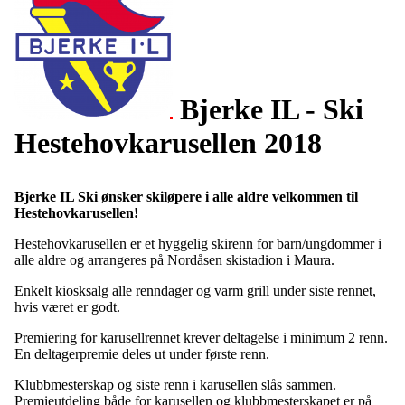
Bjerke IL - Ski
Hestehovkarusellen 2018
Bjerke IL Ski ønsker skiløpere i alle aldre velkommen til
Hestehovkarusellen!
Hestehovkarusellen er et hyggelig skirenn for barn/ungdommer i
alle aldre og arrangeres på Nordåsen skistadion i Maura.
Enkelt kiosksalg alle renndager og varm grill under siste rennet,
hvis været er godt.
Premiering for karusellrennet krever deltagelse i minimum 2 renn.
En deltagerpremie deles ut under første renn.
Klubbmesterskap og siste renn i karusellen slås sammen.
Premieutdeling både for karusellen og klubbmesterskapet er på