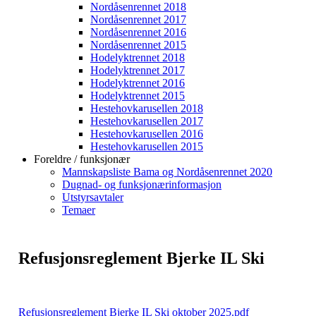
Nordåsenrennet 2018
Nordåsenrennet 2017
Nordåsenrennet 2016
Nordåsenrennet 2015
Hodelyktrennet 2018
Hodelyktrennet 2017
Hodelyktrennet 2016
Hodelyktrennet 2015
Hestehovkarusellen 2018
Hestehovkarusellen 2017
Hestehovkarusellen 2016
Hestehovkarusellen 2015
Foreldre / funksjonær
Mannskapsliste Bama og Nordåsenrennet 2020
Dugnad- og funksjonærinformasjon
Utstyrsavtaler
Temaer
Refusjonsreglement Bjerke IL Ski
Refusjonsreglement Bjerke IL Ski oktober 2025.pdf