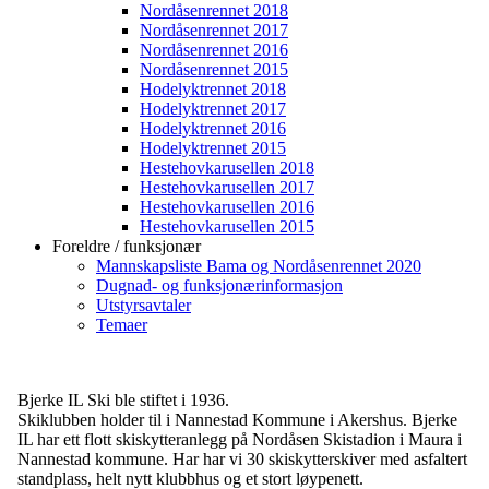
Nordåsenrennet 2018
Nordåsenrennet 2017
Nordåsenrennet 2016
Nordåsenrennet 2015
Hodelyktrennet 2018
Hodelyktrennet 2017
Hodelyktrennet 2016
Hodelyktrennet 2015
Hestehovkarusellen 2018
Hestehovkarusellen 2017
Hestehovkarusellen 2016
Hestehovkarusellen 2015
Foreldre / funksjonær
Mannskapsliste Bama og Nordåsenrennet 2020
Dugnad- og funksjonærinformasjon
Utstyrsavtaler
Temaer
Bjerke IL Ski ble stiftet i 1936.
Skiklubben holder til i Nannestad Kommune i Akershus. Bjerke
IL har ett flott skiskytteranlegg på Nordåsen Skistadion i Maura i
Nannestad kommune. Har har vi 30 skiskytterskiver med asfaltert
standplass, helt nytt klubbhus og et stort løypenett.