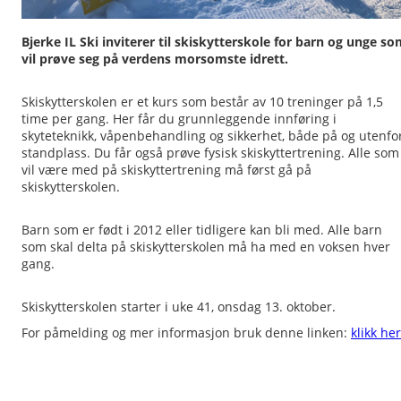
Bjerke IL Ski inviterer til skiskytterskole for barn og unge s
vil prøve seg på verdens morsomste idrett.
Skiskytterskolen er et kurs som består av 10 treninger på 1,5
time per gang. Her får du grunnleggende innføring i
skyteteknikk, våpenbehandling og sikkerhet, både på og utenfo
standplass. Du får også prøve fysisk skiskyttertrening. Alle som
vil være med på skiskyttertrening må først gå på
skiskytterskolen.
Barn som er født i 2012 eller tidligere kan bli med. Alle barn
som skal delta på skiskytterskolen må ha med en voksen hver
gang.
Skiskytterskolen starter i uke 41, onsdag 13. oktober.
For påmelding og mer informasjon bruk denne linken:
klikk her