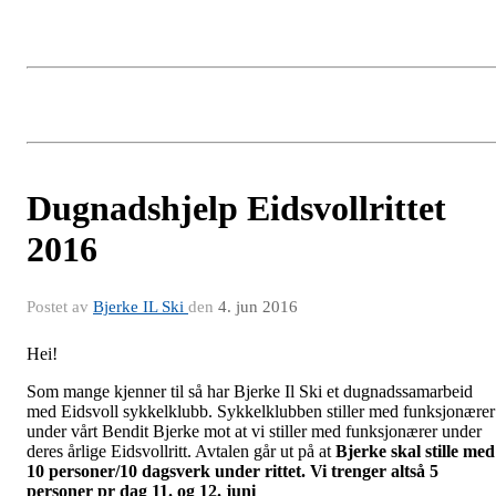
Dugnadshjelp Eidsvollrittet
2016
Postet av
Bjerke IL Ski
den
4. jun 2016
Hei!
Som mange kjenner til så har Bjerke Il Ski et dugnadssamarbeid
med Eidsvoll sykkelklubb. Sykkelklubben stiller med funksjonærer
under vårt Bendit Bjerke mot at vi stiller med funksjonærer under
deres årlige Eidsvollritt. Avtalen går ut på at
Bjerke skal stille med
10 personer/10 dagsverk under rittet. Vi trenger altså 5
personer pr dag 11. og 12. juni