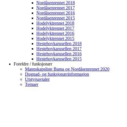
Nordåsenrennet 2018
Nordåsenrennet 2017
Nordåsenrennet 2016
Nordåsenrennet 2015
Hodelyktrennet 2018
Hodelyktrennet 2017
Hodelyktrennet 2016
Hodelyktrennet 2015
Hestehovkarusellen 2018
Hestehovkarusellen 2017
Hestehovkarusellen 2016
Hestehovkarusellen 2015
Foreldre / funksjonær
Mannskapsliste Bama og Nordåsenrennet 2020
Dugnad- og funksjonærinformasjon
Utstyrsavtaler
Temaer