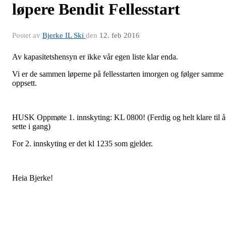
løpere Bendit Fellesstart
Postet av
Bjerke IL Ski
den
12. feb 2016
Av kapasitetshensyn er ikke vår egen liste klar enda.
Vi er de sammen løperne på fellesstarten imorgen og følger samme
oppsett.
HUSK Oppmøte 1. innskyting: KL 0800! (Ferdig og helt klare til å
sette i gang)
For 2. innskyting er det kl 1235 som gjelder.
Heia Bjerke!