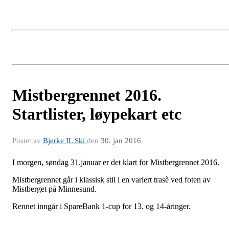
Mistbergrennet 2016.
Startlister, løypekart etc
Postet av
Bjerke IL Ski
den
30. jan 2016
I morgen, søndag 31.januar er det klart for Mistbergrennet 2016.
Mistbergrennet går i klassisk stil i en variert trasè ved foten av
Mistberget på Minnesund.
Rennet inngår i SpareBank 1-cup for 13. og 14-åringer.