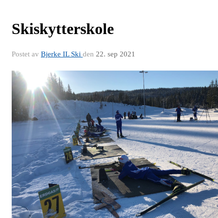
Skiskytterskole
Postet av
Bjerke IL Ski
den
22. sep 2021