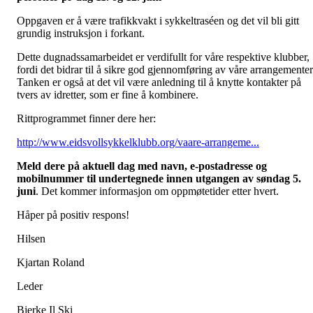
Oppgaven er å være trafikkvakt i sykkeltraséen og det vil bli gitt
grundig instruksjon i forkant.
Dette dugnadssamarbeidet er verdifullt for våre respektive klubber,
fordi det bidrar til å sikre god gjennomføring av våre arrangementer
Tanken er også at det vil være anledning til å knytte kontakter på
tvers av idretter, som er fine å kombinere.
Rittprogrammet finner dere her:
http://www.eidsvollsykkelklubb.org/vaare-arrangeme...
Meld dere på aktuell dag med navn, e-postadresse og
mobilnummer til undertegnede innen utgangen av søndag 5.
juni
. Det kommer informasjon om oppmøtetider etter hvert.
Håper på positiv respons!
Hilsen
Kjartan Roland
Leder
Bjerke Il Ski