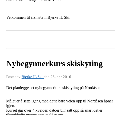
Velkommen til årsmøtet i Bjerke IL Ski.
Nybegynnerkurs skiskyting
Postet av
Bjerke IL Ski
den
23. apr 2016
Det planlegges et nybegynnerkurs skiskyting på Nordåsen.
Målet er å sette igang med dette bare veien opp til Nordåsen åpner
igjen.
Kurset går over 4 kvelder, datoer blir satt opp så snart det er
tilstrekkelig mange som melder seg.
...