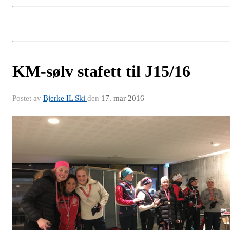
KM-sølv stafett til J15/16
Postet av
Bjerke IL Ski
den
17. mar 2016