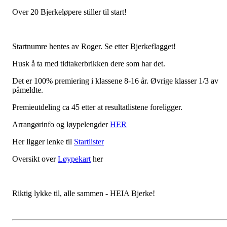
Over 20 Bjerkeløpere stiller til start!
Startnumre hentes av Roger. Se etter Bjerkeflagget!
Husk å ta med tidtakerbrikken dere som har det.
Det er 100% premiering i klassene 8-16 år. Øvrige klasser 1/3 av
påmeldte.
Premieutdeling ca 45 etter at resultatlistene foreligger.
Arrangørinfo og løypelengder
HER
Her ligger lenke til
Startlister
Oversikt over
Løypekart
her
Riktig lykke til, alle sammen - HEIA Bjerke!