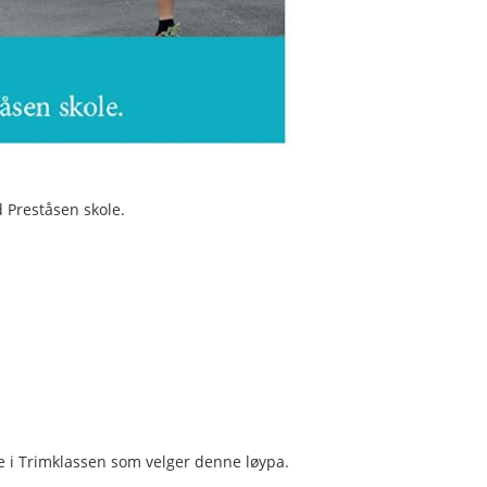
 Preståsen skole.
re i Trimklassen som velger denne løypa.