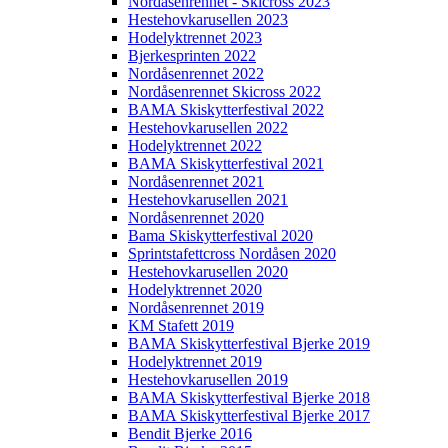
Nordåsenrennet - Skicross 2023
Hestehovkarusellen 2023
Hodelyktrennet 2023
Bjerkesprinten 2022
Nordåsenrennet 2022
Nordåsenrennet Skicross 2022
BAMA Skiskytterfestival 2022
Hestehovkarusellen 2022
Hodelyktrennet 2022
BAMA Skiskytterfestival 2021
Nordåsenrennet 2021
Hestehovkarusellen 2021
Nordåsenrennet 2020
Bama Skiskytterfestival 2020
Sprintstafettcross Nordåsen 2020
Hestehovkarusellen 2020
Hodelyktrennet 2020
Nordåsenrennet 2019
KM Stafett 2019
BAMA Skiskytterfestival Bjerke 2019
Hodelyktrennet 2019
Hestehovkarusellen 2019
BAMA Skiskytterfestival Bjerke 2018
BAMA Skiskytterfestival Bjerke 2017
Bendit Bjerke 2016