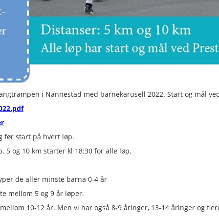
 Langtrampen i Nannestad med barnekarusell 2022. Start og mål ved
022.pdf
er
før start på hvert løp.
p. 5 og 10 km starter kl 18:30 for alle løp.
per de aller minste barna 0-4 år
te mellom 5 og 9 år løper.
mellom 10-12 år. Men vi har også 8-9 åringer, 13-14 åringer og fle