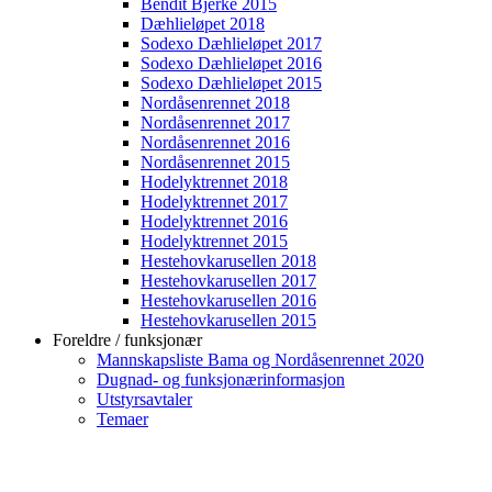
Bendit Bjerke 2015
Dæhlieløpet 2018
Sodexo Dæhlieløpet 2017
Sodexo Dæhlieløpet 2016
Sodexo Dæhlieløpet 2015
Nordåsenrennet 2018
Nordåsenrennet 2017
Nordåsenrennet 2016
Nordåsenrennet 2015
Hodelyktrennet 2018
Hodelyktrennet 2017
Hodelyktrennet 2016
Hodelyktrennet 2015
Hestehovkarusellen 2018
Hestehovkarusellen 2017
Hestehovkarusellen 2016
Hestehovkarusellen 2015
Foreldre / funksjonær
Mannskapsliste Bama og Nordåsenrennet 2020
Dugnad- og funksjonærinformasjon
Utstyrsavtaler
Temaer