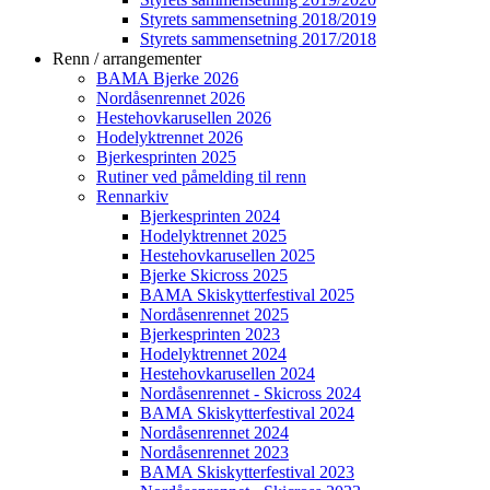
Styrets sammensetning 2018/2019
Styrets sammensetning 2017/2018
Renn / arrangementer
BAMA Bjerke 2026
Nordåsenrennet 2026
Hestehovkarusellen 2026
Hodelyktrennet 2026
Bjerkesprinten 2025
Rutiner ved påmelding til renn
Rennarkiv
Bjerkesprinten 2024
Hodelyktrennet 2025
Hestehovkarusellen 2025
Bjerke Skicross 2025
BAMA Skiskytterfestival 2025
Nordåsenrennet 2025
Bjerkesprinten 2023
Hodelyktrennet 2024
Hestehovkarusellen 2024
Nordåsenrennet - Skicross 2024
BAMA Skiskytterfestival 2024
Nordåsenrennet 2024
Nordåsenrennet 2023
BAMA Skiskytterfestival 2023