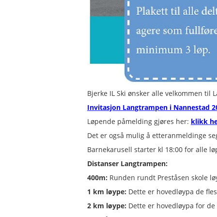
Bjerke IL Ski ønsker alle velkommen til
Invitasjon Langtrampen i Nannestad 2
Løpende påmelding gjøres her:
klikk h
Det er også mulig å etteranmeldinge seg 
Barnekarusell starter kl 18:00 for alle lø
Distanser Langtrampen:
400m:
Runden rundt Preståsen skole løy
1 km løype:
Dette er hovedløypa de fles
2 km løype:
Dette er hovedløypa for de 