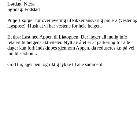
Lørdag: Næss
Søndag: Fodstad
Pulje 1 sørger for overlevering til kikkertansvarlig pulje 2 (vester o
lagspose). Husk at vi har vestene for hele helgen.
Et tips: Last ned Appen til Liatoppen. Der ligger all mulig info
relatert til helgens aktiviteter. Nytt av året er at parkering for alle
dager kan forhåndskjøpes gjennom Appen. da reduseres kø på vei
inn til stadion...
God tur, kjør pent og riktig lykke til alle sammen!