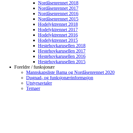
Nordåsenrennet 2018
Nordåsenrennet 2017
Nordåsenrennet 2016
Nordåsenrennet 2015
Hodelyktrennet 2018
Hodelyktrennet 2017
Hodelyktrennet 2016
Hodelyktrennet 2015
Hestehovkarusellen 2018
Hestehovkarusellen 2017
Hestehovkarusellen 2016
Hestehovkarusellen 2015
Foreldre / funksjonær
Mannskapsliste Bama og Nordåsenrennet 2020
Dugnad- og funksjonærinformasjon
Utstyrsavtaler
Temaer