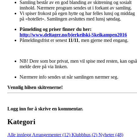
Samling består av en god blanding av skitrening og sosialt
innhold. Nærmere program sendes ut i forkant av samling.
Vi spiser frokost på egen hytte og har felles lunsj og middag
på «hotellet». Samlingen avsluttes med lunsj søndag.
Påmelding og priser finner du her:
http://www.deltager.no/bjerkeilski-Skeikampen2016
Påmeldingsfrist er senest
11/11
, men gjerne med engang.
NB! Dere som bor privat, men vil spise med resten, kan også
melde dere på via linken.
Nærmere info sendes ut når samlingen nærmer seg.
Vennlig hilsen skitrenerne!
Logg inn for å skrive en kommentar.
Kategori
Alle innlegg
Arrangementer (12)
Klubbhus (2)
Nyheter (48)