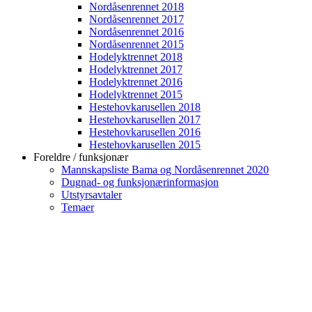
Nordåsenrennet 2018
Nordåsenrennet 2017
Nordåsenrennet 2016
Nordåsenrennet 2015
Hodelyktrennet 2018
Hodelyktrennet 2017
Hodelyktrennet 2016
Hodelyktrennet 2015
Hestehovkarusellen 2018
Hestehovkarusellen 2017
Hestehovkarusellen 2016
Hestehovkarusellen 2015
Foreldre / funksjonær
Mannskapsliste Bama og Nordåsenrennet 2020
Dugnad- og funksjonærinformasjon
Utstyrsavtaler
Temaer