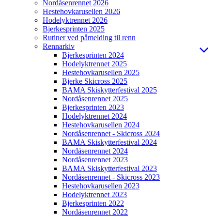
Nordåsenrennet 2026
Hestehovkarusellen 2026
Hodelyktrennet 2026
Bjerkesprinten 2025
Rutiner ved påmelding til renn
Rennarkiv
Bjerkesprinten 2024
Hodelyktrennet 2025
Hestehovkarusellen 2025
Bjerke Skicross 2025
BAMA Skiskytterfestival 2025
Nordåsenrennet 2025
Bjerkesprinten 2023
Hodelyktrennet 2024
Hestehovkarusellen 2024
Nordåsenrennet - Skicross 2024
BAMA Skiskytterfestival 2024
Nordåsenrennet 2024
Nordåsenrennet 2023
BAMA Skiskytterfestival 2023
Nordåsenrennet - Skicross 2023
Hestehovkarusellen 2023
Hodelyktrennet 2023
Bjerkesprinten 2022
Nordåsenrennet 2022