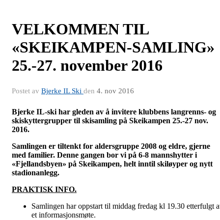
VELKOMMEN TIL
«SKEIKAMPEN-SAMLING»
25.-27. november 2016
Postet av
Bjerke IL Ski
den
4. nov 2016
Bjerke IL-ski har gleden av å invitere klubbens
langrenns- og
skiskyttergrupper
til skisamling på Skeikampen 25.-27 nov.
2016
.
Samlingen er tiltenkt for aldersgruppe 2008 og eldre, gjerne
med familier. Denne gangen bor vi på 6-8 mannshytter i
«Fjellandsbyen» på Skeikampen, helt inntil skiløyper og nytt
stadionanlegg.
PRAKTISK INFO.
Samlingen har oppstart til middag fredag kl 19.30 etterfulgt 
et informasjonsmøte.