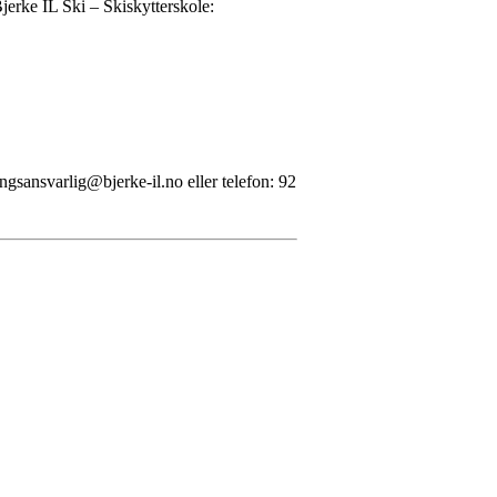
jerke IL Ski – Skiskytterskole:
ngsansvarlig@bjerke-il.no eller telefon: 92