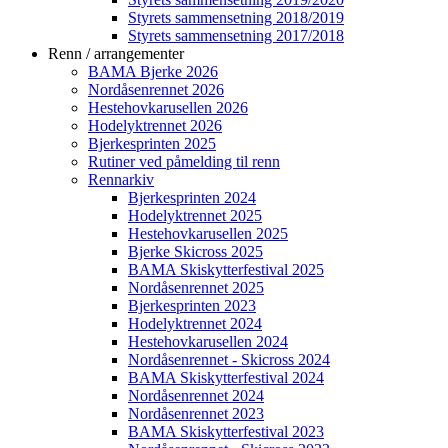
Styrets sammensetning 2018/2019
Styrets sammensetning 2017/2018
Renn / arrangementer
BAMA Bjerke 2026
Nordåsenrennet 2026
Hestehovkarusellen 2026
Hodelyktrennet 2026
Bjerkesprinten 2025
Rutiner ved påmelding til renn
Rennarkiv
Bjerkesprinten 2024
Hodelyktrennet 2025
Hestehovkarusellen 2025
Bjerke Skicross 2025
BAMA Skiskytterfestival 2025
Nordåsenrennet 2025
Bjerkesprinten 2023
Hodelyktrennet 2024
Hestehovkarusellen 2024
Nordåsenrennet - Skicross 2024
BAMA Skiskytterfestival 2024
Nordåsenrennet 2024
Nordåsenrennet 2023
BAMA Skiskytterfestival 2023