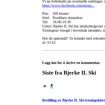
Vi tar forbehold om eventuelle endringer, 
https://www.facebook.com/group...
Pris: 500 kroner
Sted: Nordåsen skistadion
Tid: 18.00-19.30
Utstyr: Bjerke IL Ski har skiskyttergevær
Treningene foregår i hovedsak utendørs, s
Har du spørsmål? Ta kontakt med rekrutteri
41 33 63.
Logg inn for å skrive en kommentar.
Siste fra Bjerke IL Ski
Bestilling av Bjerke IL Ski treningsklæ