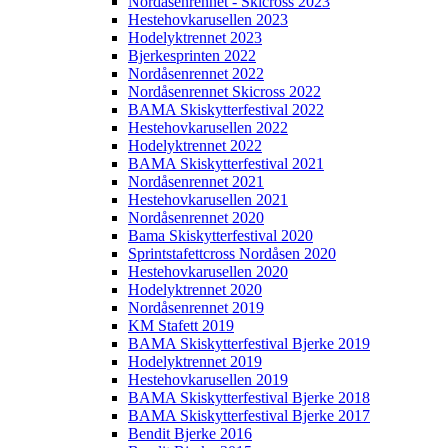
Nordåsenrennet - Skicross 2023
Hestehovkarusellen 2023
Hodelyktrennet 2023
Bjerkesprinten 2022
Nordåsenrennet 2022
Nordåsenrennet Skicross 2022
BAMA Skiskytterfestival 2022
Hestehovkarusellen 2022
Hodelyktrennet 2022
BAMA Skiskytterfestival 2021
Nordåsenrennet 2021
Hestehovkarusellen 2021
Nordåsenrennet 2020
Bama Skiskytterfestival 2020
Sprintstafettcross Nordåsen 2020
Hestehovkarusellen 2020
Hodelyktrennet 2020
Nordåsenrennet 2019
KM Stafett 2019
BAMA Skiskytterfestival Bjerke 2019
Hodelyktrennet 2019
Hestehovkarusellen 2019
BAMA Skiskytterfestival Bjerke 2018
BAMA Skiskytterfestival Bjerke 2017
Bendit Bjerke 2016