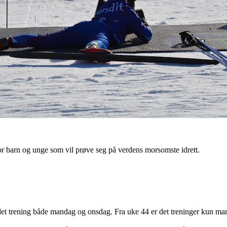
 for barn og unge som vil prøve seg på verdens morsomste idrett.
 det trening både mandag og onsdag. Fra uke 44 er det treninger kun ma