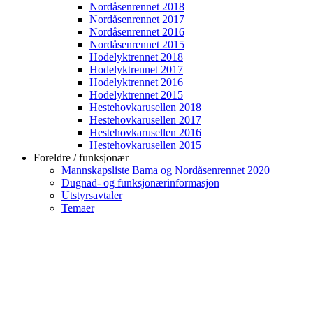
Nordåsenrennet 2018
Nordåsenrennet 2017
Nordåsenrennet 2016
Nordåsenrennet 2015
Hodelyktrennet 2018
Hodelyktrennet 2017
Hodelyktrennet 2016
Hodelyktrennet 2015
Hestehovkarusellen 2018
Hestehovkarusellen 2017
Hestehovkarusellen 2016
Hestehovkarusellen 2015
Foreldre / funksjonær
Mannskapsliste Bama og Nordåsenrennet 2020
Dugnad- og funksjonærinformasjon
Utstyrsavtaler
Temaer