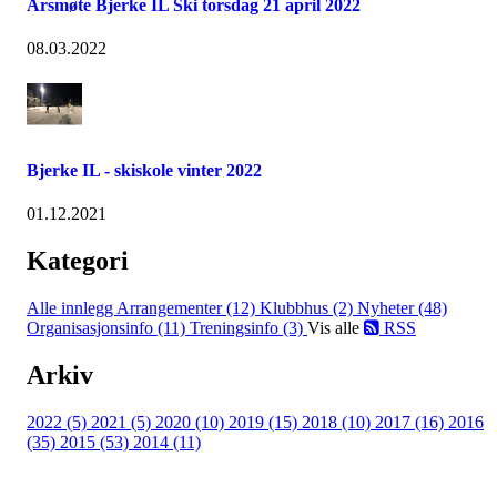
Årsmøte Bjerke IL Ski torsdag 21 april 2022
08.03.2022
Bjerke IL - skiskole vinter 2022
01.12.2021
Kategori
Alle innlegg
Arrangementer (12)
Klubbhus (2)
Nyheter (48)
Organisasjonsinfo (11)
Treningsinfo (3)
Vis alle
RSS
Arkiv
2022 (5)
2021 (5)
2020 (10)
2019 (15)
2018 (10)
2017 (16)
2016
(35)
2015 (53)
2014 (11)