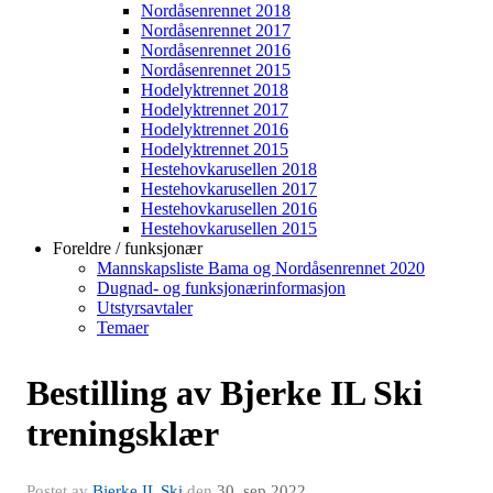
Nordåsenrennet 2018
Nordåsenrennet 2017
Nordåsenrennet 2016
Nordåsenrennet 2015
Hodelyktrennet 2018
Hodelyktrennet 2017
Hodelyktrennet 2016
Hodelyktrennet 2015
Hestehovkarusellen 2018
Hestehovkarusellen 2017
Hestehovkarusellen 2016
Hestehovkarusellen 2015
Foreldre / funksjonær
Mannskapsliste Bama og Nordåsenrennet 2020
Dugnad- og funksjonærinformasjon
Utstyrsavtaler
Temaer
Bestilling av Bjerke IL Ski
treningsklær
Postet av
Bjerke IL Ski
den
30. sep 2022