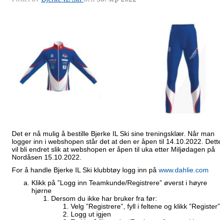
Det er nå mulig å bestille Bjerke IL Ski sine treningsklær. Når man
logger inn i webshopen står det at den er åpen til 14.10.2022. Dett
vil bli endret slik at webshopen er åpen til uka etter Miljødagen på
Nordåsen 15.10.2022.
For å handle Bjerke IL Ski klubbtøy logg inn på
www.dahlie.com
Klikk på ”Logg inn Teamkunde/Registrere” øverst i høyre
hjørne
Dersom du ikke har bruker fra før:
Velg ”Registrere”, fyll i feltene og klikk ”Register”
Logg ut igjen