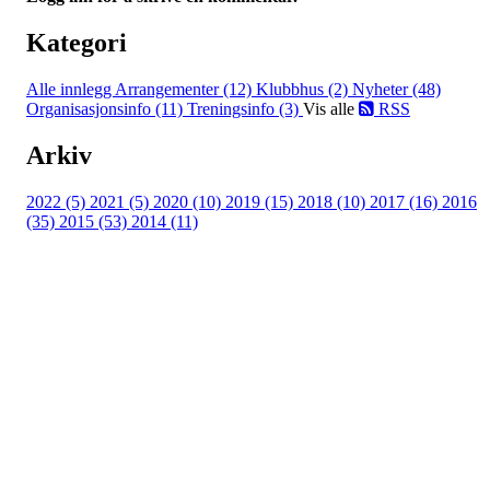
Kategori
Alle innlegg
Arrangementer (12)
Klubbhus (2)
Nyheter (48)
Organisasjonsinfo (11)
Treningsinfo (3)
Vis alle
RSS
Arkiv
2022 (5)
2021 (5)
2020 (10)
2019 (15)
2018 (10)
2017 (16)
2016
(35)
2015 (53)
2014 (11)