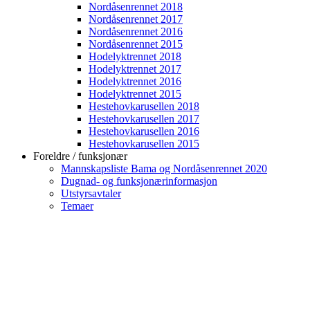
Nordåsenrennet 2018
Nordåsenrennet 2017
Nordåsenrennet 2016
Nordåsenrennet 2015
Hodelyktrennet 2018
Hodelyktrennet 2017
Hodelyktrennet 2016
Hodelyktrennet 2015
Hestehovkarusellen 2018
Hestehovkarusellen 2017
Hestehovkarusellen 2016
Hestehovkarusellen 2015
Foreldre / funksjonær
Mannskapsliste Bama og Nordåsenrennet 2020
Dugnad- og funksjonærinformasjon
Utstyrsavtaler
Temaer