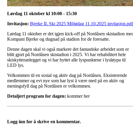
Lørdag 11 oktober kl 10:00 - 15:30
Invitasjon:
Bjerke IL Ski 2025 Miljødag 11.10.2025 invitasjon.pdf
Lørdag 11 oktober er det igjen kick-off på Nordåsen skistadion me
Kompani Bjerke og dugnad på stadion for de foresatte.
Denne dagen skal vi også markere det fantastiske arbeidet som er
blitt gjort på Nordåsen skistadion i 2025. Vi har rehabilitert hele
skiskytteranlegget og vi har byttet alle lyspunktene i lysløypa til
LED lys.
Velkommen til en sosial og aktiv dag på Nordåsen. Eksisterende
medlemmer og evt nye som har lyst å være med på en aktiv og
meningsfyll dag på Nordåsen er velkommen.
Detaljert program for dagen:
kommer her
Logg inn for å skrive en kommentar.