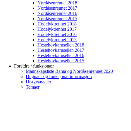
Nordåsenrennet 2018
Nordåsenrennet 2017
Nordåsenrennet 2016
Nordåsenrennet 2015
Hodelyktrennet 2018
Hodelyktrennet 2017
Hodelyktrennet 2016
Hodelyktrennet 2015
Hestehovkarusellen 2018
Hestehovkarusellen 2017
Hestehovkarusellen 2016
Hestehovkarusellen 2015
Foreldre / funksjonær
Mannskapsliste Bama og Nordåsenrennet 2020
Dugnad- og funksjonærinformasjon
Utstyrsavtaler
Temaer