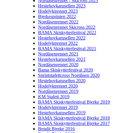
Nordåsenrennet - Skicross 2023
Hestehovkarusellen 2023
Hodelyktrennet 2023
Bjerkesprinten 2022
Nordåsenrennet 2022
Nordåsenrennet Skicross 2022
BAMA Skiskytterfestival 2022
Hestehovkarusellen 2022
Hodelyktrennet 2022
BAMA Skiskytterfestival 2021
Nordåsenrennet 2021
Hestehovkarusellen 2021
Nordåsenrennet 2020
Bama Skiskytterfestival 2020
Sprintstafettcross Nordåsen 2020
Hestehovkarusellen 2020
Hodelyktrennet 2020
Nordåsenrennet 2019
KM Stafett 2019
BAMA Skiskytterfestival Bjerke 2019
Hodelyktrennet 2019
Hestehovkarusellen 2019
BAMA Skiskytterfestival Bjerke 2018
BAMA Skiskytterfestival Bjerke 2017
Bendit Bjerke 2016