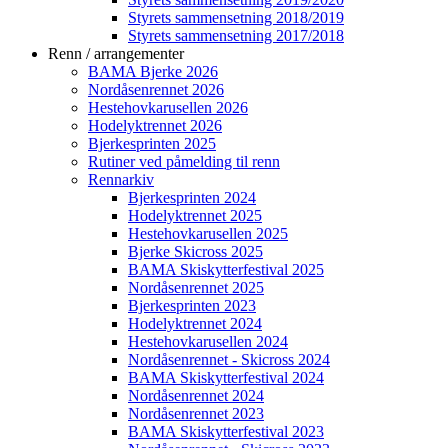
Styrets sammensetning 2018/2019
Styrets sammensetning 2017/2018
Renn / arrangementer
BAMA Bjerke 2026
Nordåsenrennet 2026
Hestehovkarusellen 2026
Hodelyktrennet 2026
Bjerkesprinten 2025
Rutiner ved påmelding til renn
Rennarkiv
Bjerkesprinten 2024
Hodelyktrennet 2025
Hestehovkarusellen 2025
Bjerke Skicross 2025
BAMA Skiskytterfestival 2025
Nordåsenrennet 2025
Bjerkesprinten 2023
Hodelyktrennet 2024
Hestehovkarusellen 2024
Nordåsenrennet - Skicross 2024
BAMA Skiskytterfestival 2024
Nordåsenrennet 2024
Nordåsenrennet 2023
BAMA Skiskytterfestival 2023