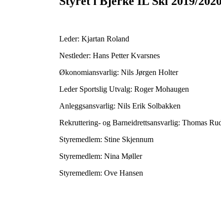
Styret i Bjerke IL Ski 2019/202
Leder: Kjartan Roland
Nestleder: Hans Petter Kvarsnes
Økonomiansvarlig: Nils Jørgen Holter
Leder Sportslig Utvalg: Roger Mohaugen
Anleggsansvarlig: Nils Erik Solbakken
Rekruttering- og Barneidrettsansvarlig: Thomas Ru
Styremedlem: Stine Skjennum
Styremedlem: Nina Møller
Styremedlem: Ove Hansen