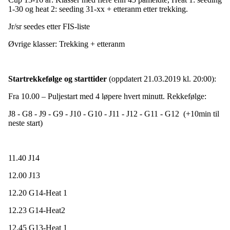
1-30 og heat 2: seeding 31-xx + etteranm etter trekking.
Jr/sr seedes etter FIS-liste
Øvrige klasser: Trekking + etteranm
Startrekkefølge og starttider
(oppdatert 21.03.2019 kl. 20:00):
Fra 10.00 – Puljestart med 4 løpere hvert minutt. Rekkefølge:
J8 - G8 - J9 - G9 - J10 - G10 - J11 - J12 - G11 - G12 (+10min til
neste start)
11.40 J14
12.00 J13
12.20 G14-Heat 1
12.23 G14-Heat2
12.45 G13-Heat 1