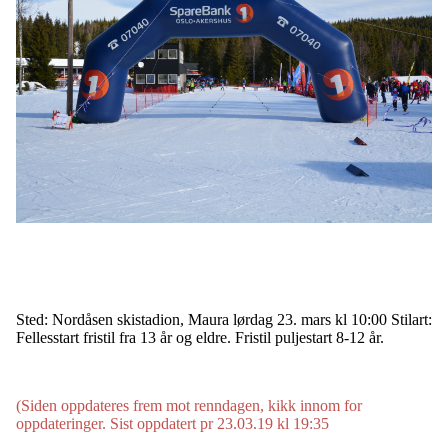
Sted: Nordåsen skistadion, Maura lørdag 23. mars kl 10:00 Stilart:
Fellesstart fristil fra 13 år og eldre. Fristil puljestart 8-12 år.
(Siden oppdateres frem mot renndagen, kikk innom for
oppdateringer. Sist oppdatert pr 23.03.19 kl 19:35