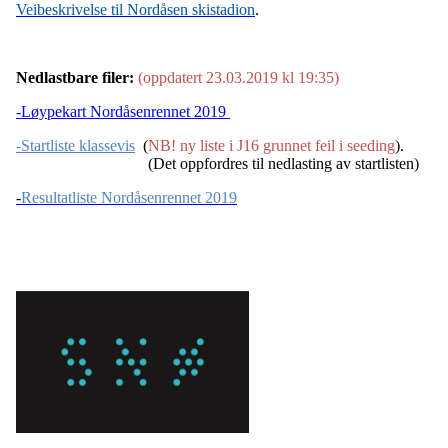
Veibeskrivelse til Nordåsen skistadion
.
Nedlastbare filer:
(oppdatert 23.03.2019 kl 19:35)
-Løypekart Nordåsenrennet 2019
-Startliste klassevis
(
NB! ny liste i J16 grunnet feil i seeding
).
(Det oppfordres til nedlasting av startlisten)
-
Resultatliste Nordåsenrennet 2019