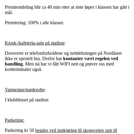
Premieutdeling blir ca 40 min etter at siste løper i klassen har gått i
mål.
Premiering: 100% i alle klasser.
Kiosk-/kafeteria-salg på stadion
:
Dessverre er telefonforholdene og nettdekningen på Nordåsen
ikke er spesielt bra. Derfor har
kontanter vært regelen ved
handling
. Men nå har vi fått WIFI nett og prøver oss med
kortterminaler også.
Varmestue/garderobe
:
I klubbhuset på stadion
Parkering:
Parkering kr 50
betales ved innkjøring til skogsveien opp til