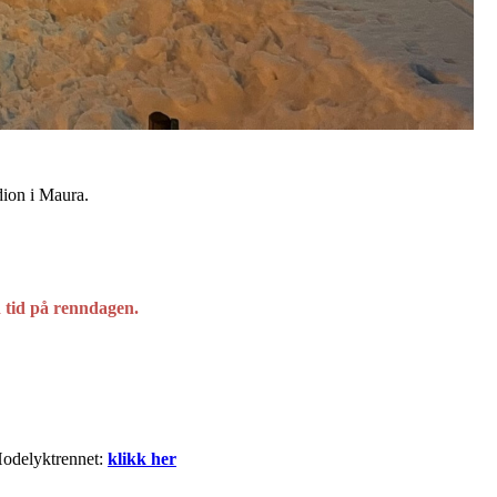
adion i Maura.
d tid på renndagen.
 Hodelyktrennet:
klikk her