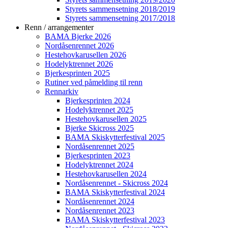
Styrets sammensetning 2018/2019
Styrets sammensetning 2017/2018
Renn / arrangementer
BAMA Bjerke 2026
Nordåsenrennet 2026
Hestehovkarusellen 2026
Hodelyktrennet 2026
Bjerkesprinten 2025
Rutiner ved påmelding til renn
Rennarkiv
Bjerkesprinten 2024
Hodelyktrennet 2025
Hestehovkarusellen 2025
Bjerke Skicross 2025
BAMA Skiskytterfestival 2025
Nordåsenrennet 2025
Bjerkesprinten 2023
Hodelyktrennet 2024
Hestehovkarusellen 2024
Nordåsenrennet - Skicross 2024
BAMA Skiskytterfestival 2024
Nordåsenrennet 2024
Nordåsenrennet 2023
BAMA Skiskytterfestival 2023