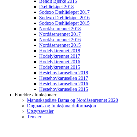
Bendit Bjerke 2015
Dæhlieløpet 2018
Sodexo Dæhlieløpet 2017
Sodexo Dæhlieløpet 2016
Sodexo Dæhlieløpet 2015
Nordåsenrennet 2018
Nordåsenrennet 2017
Nordåsenrennet 2016
Nordåsenrennet 2015
Hodelyktrennet 2018
Hodelyktrennet 2017
Hodelyktrennet 2016
Hodelyktrennet 2015
Hestehovkarusellen 2018
Hestehovkarusellen 2017
Hestehovkarusellen 2016
Hestehovkarusellen 2015
Foreldre / funksjonær
Mannskapsliste Bama og Nordåsenrennet 2020
Dugnad- og funksjonærinformasjon
Utstyrsavtaler
Temaer