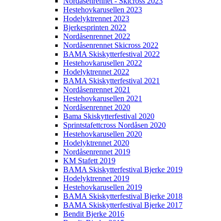
Nordåsenrennet - Skicross 2023
Hestehovkarusellen 2023
Hodelyktrennet 2023
Bjerkesprinten 2022
Nordåsenrennet 2022
Nordåsenrennet Skicross 2022
BAMA Skiskytterfestival 2022
Hestehovkarusellen 2022
Hodelyktrennet 2022
BAMA Skiskytterfestival 2021
Nordåsenrennet 2021
Hestehovkarusellen 2021
Nordåsenrennet 2020
Bama Skiskytterfestival 2020
Sprintstafettcross Nordåsen 2020
Hestehovkarusellen 2020
Hodelyktrennet 2020
Nordåsenrennet 2019
KM Stafett 2019
BAMA Skiskytterfestival Bjerke 2019
Hodelyktrennet 2019
Hestehovkarusellen 2019
BAMA Skiskytterfestival Bjerke 2018
BAMA Skiskytterfestival Bjerke 2017
Bendit Bjerke 2016