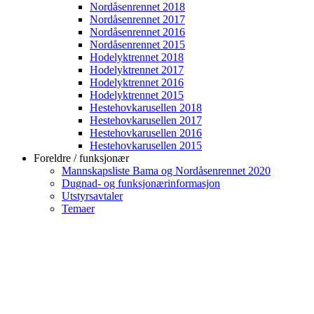
Nordåsenrennet 2018
Nordåsenrennet 2017
Nordåsenrennet 2016
Nordåsenrennet 2015
Hodelyktrennet 2018
Hodelyktrennet 2017
Hodelyktrennet 2016
Hodelyktrennet 2015
Hestehovkarusellen 2018
Hestehovkarusellen 2017
Hestehovkarusellen 2016
Hestehovkarusellen 2015
Foreldre / funksjonær
Mannskapsliste Bama og Nordåsenrennet 2020
Dugnad- og funksjonærinformasjon
Utstyrsavtaler
Temaer