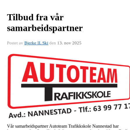
Tilbud fra vår
samarbeidspartner
Postet av
Bjerke IL Ski
den
13. nov 2025
Vår samarbeidspartner Autoteam Trafikkskole Nannestad har