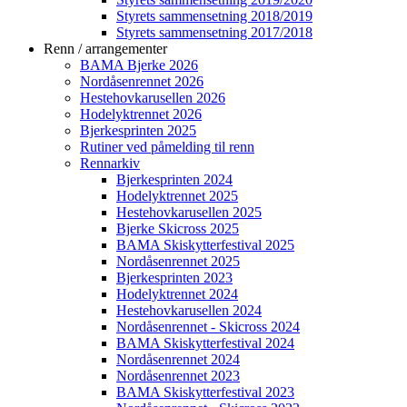
Styrets sammensetning 2018/2019
Styrets sammensetning 2017/2018
Renn / arrangementer
BAMA Bjerke 2026
Nordåsenrennet 2026
Hestehovkarusellen 2026
Hodelyktrennet 2026
Bjerkesprinten 2025
Rutiner ved påmelding til renn
Rennarkiv
Bjerkesprinten 2024
Hodelyktrennet 2025
Hestehovkarusellen 2025
Bjerke Skicross 2025
BAMA Skiskytterfestival 2025
Nordåsenrennet 2025
Bjerkesprinten 2023
Hodelyktrennet 2024
Hestehovkarusellen 2024
Nordåsenrennet - Skicross 2024
BAMA Skiskytterfestival 2024
Nordåsenrennet 2024
Nordåsenrennet 2023
BAMA Skiskytterfestival 2023