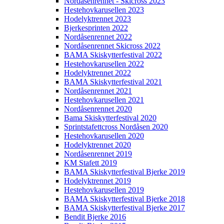
Nordåsenrennet - Skicross 2023
Hestehovkarusellen 2023
Hodelyktrennet 2023
Bjerkesprinten 2022
Nordåsenrennet 2022
Nordåsenrennet Skicross 2022
BAMA Skiskytterfestival 2022
Hestehovkarusellen 2022
Hodelyktrennet 2022
BAMA Skiskytterfestival 2021
Nordåsenrennet 2021
Hestehovkarusellen 2021
Nordåsenrennet 2020
Bama Skiskytterfestival 2020
Sprintstafettcross Nordåsen 2020
Hestehovkarusellen 2020
Hodelyktrennet 2020
Nordåsenrennet 2019
KM Stafett 2019
BAMA Skiskytterfestival Bjerke 2019
Hodelyktrennet 2019
Hestehovkarusellen 2019
BAMA Skiskytterfestival Bjerke 2018
BAMA Skiskytterfestival Bjerke 2017
Bendit Bjerke 2016