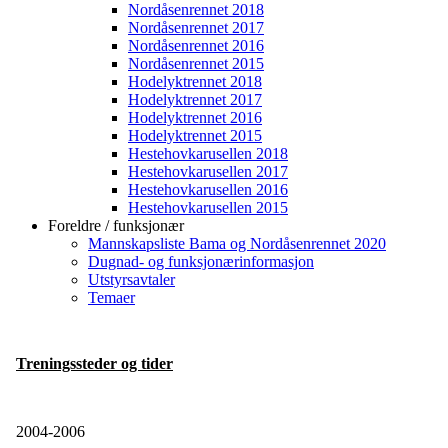
Nordåsenrennet 2018
Nordåsenrennet 2017
Nordåsenrennet 2016
Nordåsenrennet 2015
Hodelyktrennet 2018
Hodelyktrennet 2017
Hodelyktrennet 2016
Hodelyktrennet 2015
Hestehovkarusellen 2018
Hestehovkarusellen 2017
Hestehovkarusellen 2016
Hestehovkarusellen 2015
Foreldre / funksjonær
Mannskapsliste Bama og Nordåsenrennet 2020
Dugnad- og funksjonærinformasjon
Utstyrsavtaler
Temaer
Treningssteder og tider
2004-2006