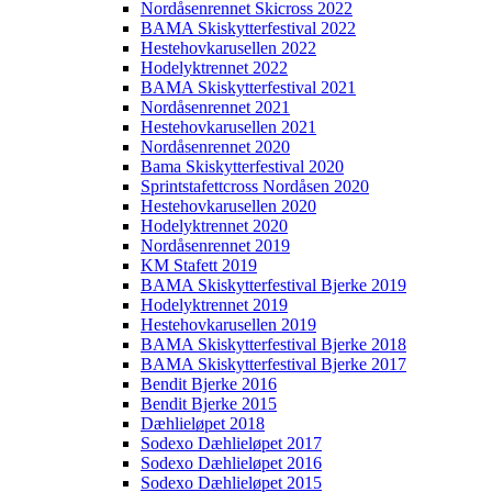
Nordåsenrennet Skicross 2022
BAMA Skiskytterfestival 2022
Hestehovkarusellen 2022
Hodelyktrennet 2022
BAMA Skiskytterfestival 2021
Nordåsenrennet 2021
Hestehovkarusellen 2021
Nordåsenrennet 2020
Bama Skiskytterfestival 2020
Sprintstafettcross Nordåsen 2020
Hestehovkarusellen 2020
Hodelyktrennet 2020
Nordåsenrennet 2019
KM Stafett 2019
BAMA Skiskytterfestival Bjerke 2019
Hodelyktrennet 2019
Hestehovkarusellen 2019
BAMA Skiskytterfestival Bjerke 2018
BAMA Skiskytterfestival Bjerke 2017
Bendit Bjerke 2016
Bendit Bjerke 2015
Dæhlieløpet 2018
Sodexo Dæhlieløpet 2017
Sodexo Dæhlieløpet 2016
Sodexo Dæhlieløpet 2015