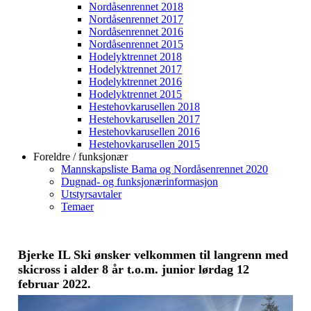
Nordåsenrennet 2018
Nordåsenrennet 2017
Nordåsenrennet 2016
Nordåsenrennet 2015
Hodelyktrennet 2018
Hodelyktrennet 2017
Hodelyktrennet 2016
Hodelyktrennet 2015
Hestehovkarusellen 2018
Hestehovkarusellen 2017
Hestehovkarusellen 2016
Hestehovkarusellen 2015
Foreldre / funksjonær
Mannskapsliste Bama og Nordåsenrennet 2020
Dugnad- og funksjonærinformasjon
Utstyrsavtaler
Temaer
Bjerke IL Ski ønsker velkommen til langrenn med
skicross i alder 8 år t.o.m. junior lørdag 12
februar 2022.