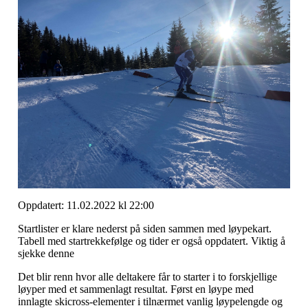
Oppdatert: 11.02.2022 kl 22:00
Startlister er klare nederst på siden sammen med løypekart.
Tabell med startrekkefølge og tider er også oppdatert. Viktig å
sjekke denne
Det blir renn hvor alle deltakere får to starter i to forskjellige
løyper med et sammenlagt resultat. Først en løype med
innlagte skicross-elementer i tilnærmet vanlig løypelengde og