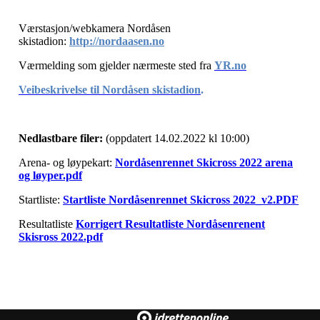
Værstasjon/webkamera Nordåsen
skistadion:
http://nordaasen.no
Værmelding som gjelder nærmeste sted fra
YR.no
Veibeskrivelse til Nordåsen skistadion
.
Nedlastbare filer:
(oppdatert 14.02.2022 kl 10:00)
Arena- og løypekart:
Nordåsenrennet Skicross 2022 arena
og løyper.pdf
Startliste:
Startliste Nordåsenrennet Skicross 2022_v2.PDF
Resultatliste
Korrigert Resultatliste Nordåsenrenent
Skisross 2022.pdf