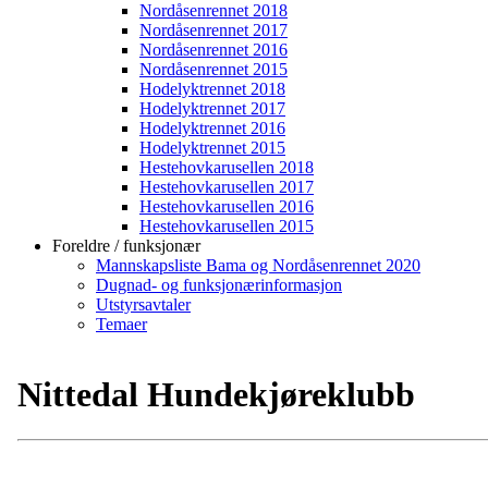
Nordåsenrennet 2018
Nordåsenrennet 2017
Nordåsenrennet 2016
Nordåsenrennet 2015
Hodelyktrennet 2018
Hodelyktrennet 2017
Hodelyktrennet 2016
Hodelyktrennet 2015
Hestehovkarusellen 2018
Hestehovkarusellen 2017
Hestehovkarusellen 2016
Hestehovkarusellen 2015
Foreldre / funksjonær
Mannskapsliste Bama og Nordåsenrennet 2020
Dugnad- og funksjonærinformasjon
Utstyrsavtaler
Temaer
Nittedal Hundekjøreklubb