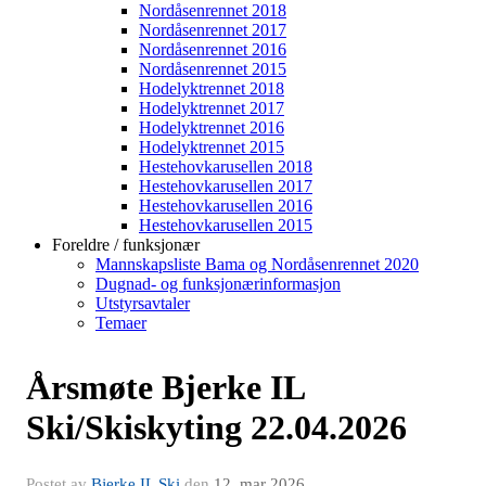
Nordåsenrennet 2018
Nordåsenrennet 2017
Nordåsenrennet 2016
Nordåsenrennet 2015
Hodelyktrennet 2018
Hodelyktrennet 2017
Hodelyktrennet 2016
Hodelyktrennet 2015
Hestehovkarusellen 2018
Hestehovkarusellen 2017
Hestehovkarusellen 2016
Hestehovkarusellen 2015
Foreldre / funksjonær
Mannskapsliste Bama og Nordåsenrennet 2020
Dugnad- og funksjonærinformasjon
Utstyrsavtaler
Temaer
Årsmøte Bjerke IL
Ski/Skiskyting 22.04.2026
Postet av
Bjerke IL Ski
den
12. mar 2026