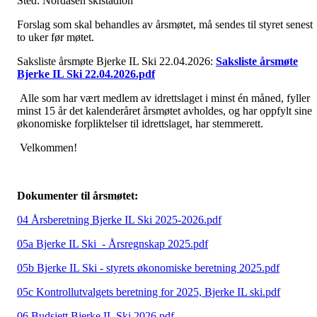
Sted: Nordåsen skistadion
Forslag som skal behandles av årsmøtet, må sendes til styret senest
to uker før møtet.
Saksliste årsmøte Bjerke IL Ski 22.04.2026:
Saksliste årsmøte
Bjerke IL Ski 22.04.2026.pdf
Alle som har vært medlem av idrettslaget i minst én måned, fyller
minst 15 år det kalenderåret årsmøtet avholdes, og har oppfylt sine
økonomiske forpliktelser til idrettslaget, har stemmerett.
Velkommen!
Dokumenter til årsmøtet:
04 Årsberetning Bjerke IL Ski 2025-2026.pdf
05a Bjerke IL Ski - Årsregnskap 2025.pdf
05b Bjerke IL Ski - styrets økonomiske beretning 2025.pdf
05c Kontrollutvalgets beretning for 2025, Bjerke IL ski.pdf
06 Budsjett Bjerke IL Ski 2026.pdf