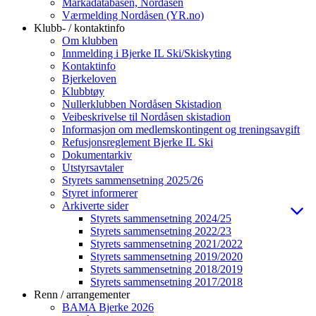
Markadatabasen, Nordåsen
Værmelding Nordåsen (YR.no)
Klubb- / kontaktinfo
Om klubben
Innmelding i Bjerke IL Ski/Skiskyting
Kontaktinfo
Bjerkeloven
Klubbtøy
Nullerklubben Nordåsen Skistadion
Veibeskrivelse til Nordåsen skistadion
Informasjon om medlemskontingent og treningsavgift
Refusjonsreglement Bjerke IL Ski
Dokumentarkiv
Utstyrsavtaler
Styrets sammensetning 2025/26
Styret informerer
Arkiverte sider
Styrets sammensetning 2024/25
Styrets sammensetning 2022/23
Styrets sammensetning 2021/2022
Styrets sammensetning 2019/2020
Styrets sammensetning 2018/2019
Styrets sammensetning 2017/2018
Renn / arrangementer
BAMA Bjerke 2026