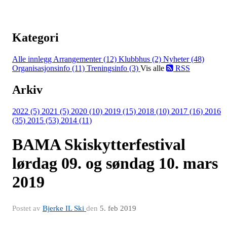
Kategori
Alle innlegg
Arrangementer (12)
Klubbhus (2)
Nyheter (48)
Organisasjonsinfo (11)
Treningsinfo (3)
Vis alle
RSS
Arkiv
2022 (5)
2021 (5)
2020 (10)
2019 (15)
2018 (10)
2017 (16)
2016
(35)
2015 (53)
2014 (11)
BAMA Skiskytterfestival
lørdag 09. og søndag 10. mars
2019
Postet av
Bjerke IL Ski
den
5. feb 2019