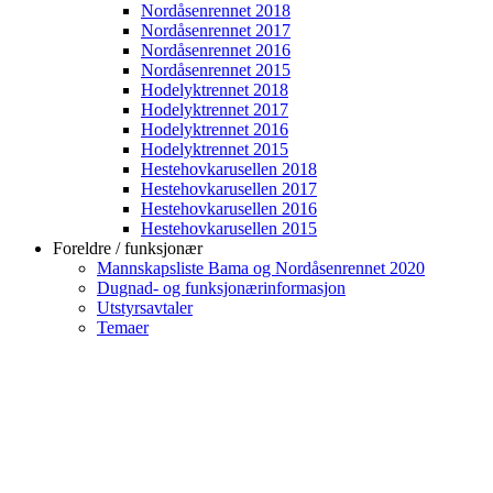
Nordåsenrennet 2018
Nordåsenrennet 2017
Nordåsenrennet 2016
Nordåsenrennet 2015
Hodelyktrennet 2018
Hodelyktrennet 2017
Hodelyktrennet 2016
Hodelyktrennet 2015
Hestehovkarusellen 2018
Hestehovkarusellen 2017
Hestehovkarusellen 2016
Hestehovkarusellen 2015
Foreldre / funksjonær
Mannskapsliste Bama og Nordåsenrennet 2020
Dugnad- og funksjonærinformasjon
Utstyrsavtaler
Temaer