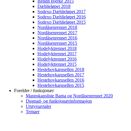
Bendit Bjerke 2015
Dæhlieløpet 2018
Sodexo Dæhlieløpet 2017
Sodexo Dæhlieløpet 2016
Sodexo Dæhlieløpet 2015
Nordåsenrennet 2018
Nordåsenrennet 2017
Nordåsenrennet 2016
Nordåsenrennet 2015
Hodelyktrennet 2018
Hodelyktrennet 2017
Hodelyktrennet 2016
Hodelyktrennet 2015
Hestehovkarusellen 2018
Hestehovkarusellen 2017
Hestehovkarusellen 2016
Hestehovkarusellen 2015
Foreldre / funksjonær
Mannskapsliste Bama og Nordåsenrennet 2020
Dugnad- og funksjonærinformasjon
Utstyrsavtaler
Temaer