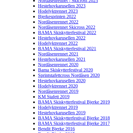
Nordåsenrennet - Skicross 2023
Hestehovkarusellen 2023
Hodelyktrennet 2023
Bjerkesprinten 2022
Nordåsenrennet 2022
Nordåsenrennet Skicross 2022
BAMA Skiskytterfestival 2022
Hestehovkarusellen 2022
Hodelyktrennet 2022
BAMA Skiskytterfestival 2021
Nordåsenrennet 2021
Hestehovkarusellen 2021
Nordåsenrennet 2020
Bama Skiskytterfestival 2020
Sprintstafettcross Nordåsen 2020
Hestehovkarusellen 2020
Hodelyktrennet 2020
Nordåsenrennet 2019
KM Stafett 2019
BAMA Skiskytterfestival Bjerke 2019
Hodelyktrennet 2019
Hestehovkarusellen 2019
BAMA Skiskytterfestival Bjerke 2018
BAMA Skiskytterfestival Bjerke 2017
Bendit Bjerke 2016