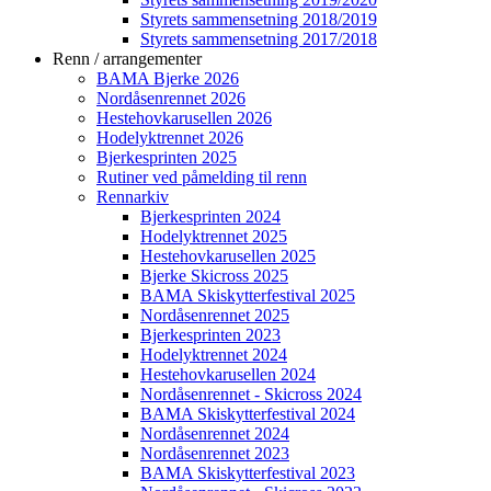
Styrets sammensetning 2018/2019
Styrets sammensetning 2017/2018
Renn / arrangementer
BAMA Bjerke 2026
Nordåsenrennet 2026
Hestehovkarusellen 2026
Hodelyktrennet 2026
Bjerkesprinten 2025
Rutiner ved påmelding til renn
Rennarkiv
Bjerkesprinten 2024
Hodelyktrennet 2025
Hestehovkarusellen 2025
Bjerke Skicross 2025
BAMA Skiskytterfestival 2025
Nordåsenrennet 2025
Bjerkesprinten 2023
Hodelyktrennet 2024
Hestehovkarusellen 2024
Nordåsenrennet - Skicross 2024
BAMA Skiskytterfestival 2024
Nordåsenrennet 2024
Nordåsenrennet 2023
BAMA Skiskytterfestival 2023