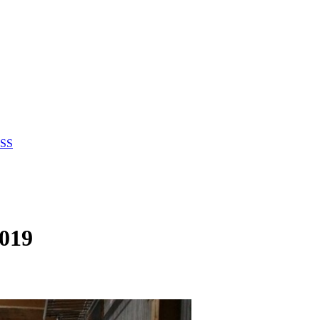
SS
2019