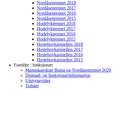
Nordåsenrennet 2018
Nordåsenrennet 2017
Nordåsenrennet 2016
Nordåsenrennet 2015
Hodelyktrennet 2018
Hodelyktrennet 2017
Hodelyktrennet 2016
Hodelyktrennet 2015
Hestehovkarusellen 2018
Hestehovkarusellen 2017
Hestehovkarusellen 2016
Hestehovkarusellen 2015
Foreldre / funksjonær
Mannskapsliste Bama og Nordåsenrennet 2020
Dugnad- og funksjonærinformasjon
Utstyrsavtaler
Temaer