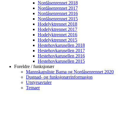
Nordåsenrennet 2018
Nordåsenrennet 2017
Nordåsenrennet 2016
Nordåsenrennet 2015
Hodelyktrennet 2018
Hodelyktrennet 2017
Hodelyktrennet 2016
Hodelyktrennet 2015
Hestehovkarusellen 2018
Hestehovkarusellen 2017
Hestehovkarusellen 2016
Hestehovkarusellen 2015
Foreldre / funksjonær
Mannskapsliste Bama og Nordåsenrennet 2020
Dugnad- og funksjonærinformasjon
Utstyrsavtaler
Temaer