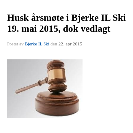
Husk årsmøte i Bjerke IL Ski
19. mai 2015, dok vedlagt
Postet av
Bjerke IL Ski
den
22. apr 2015