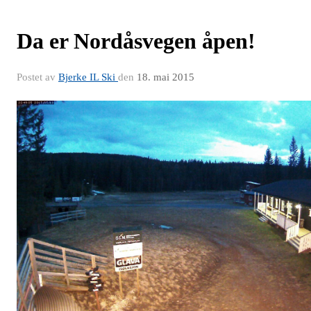
Da er Nordåsvegen åpen!
Postet av
Bjerke IL Ski
den
18. mai 2015