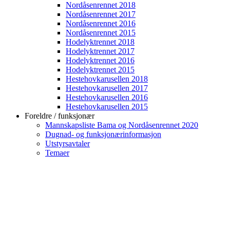
Nordåsenrennet 2018
Nordåsenrennet 2017
Nordåsenrennet 2016
Nordåsenrennet 2015
Hodelyktrennet 2018
Hodelyktrennet 2017
Hodelyktrennet 2016
Hodelyktrennet 2015
Hestehovkarusellen 2018
Hestehovkarusellen 2017
Hestehovkarusellen 2016
Hestehovkarusellen 2015
Foreldre / funksjonær
Mannskapsliste Bama og Nordåsenrennet 2020
Dugnad- og funksjonærinformasjon
Utstyrsavtaler
Temaer