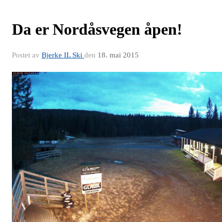
Da er Nordåsvegen åpen!
Postet av
Bjerke IL Ski
den
18. mai 2015