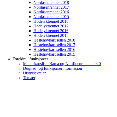
Nordåsenrennet 2018
Nordåsenrennet 2017
Nordåsenrennet 2016
Nordåsenrennet 2015
Hodelyktrennet 2018
Hodelyktrennet 2017
Hodelyktrennet 2016
Hodelyktrennet 2015
Hestehovkarusellen 2018
Hestehovkarusellen 2017
Hestehovkarusellen 2016
Hestehovkarusellen 2015
Foreldre / funksjonær
Mannskapsliste Bama og Nordåsenrennet 2020
Dugnad- og funksjonærinformasjon
Utstyrsavtaler
Temaer