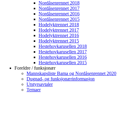
Nordåsenrennet 2018
Nordåsenrennet 2017
Nordåsenrennet 2016
Nordåsenrennet 2015
Hodelyktrennet 2018
Hodelyktrennet 2017
Hodelyktrennet 2016
Hodelyktrennet 2015
Hestehovkarusellen 2018
Hestehovkarusellen 2017
Hestehovkarusellen 2016
Hestehovkarusellen 2015
Foreldre / funksjonær
Mannskapsliste Bama og Nordåsenrennet 2020
Dugnad- og funksjonærinformasjon
Utstyrsavtaler
Temaer