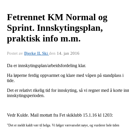
Fetrennet KM Normal og
Sprint. Innskytingsplan,
praktisk info m.m.
Postet av
Bjerke IL Ski
den
14. jan 2016
Da er innskytingsplan/arbeidsfordeling klar.
Ha løperne ferdig oppvarmet og klare med våpen på standplass i
tide.
Det er relativt rikelig tid for innskyting, så vi regner med å korte in
innskytingsperioden.
Vedr Kulde. Mail mottatt fra Fet skiklubb 15.1.16 kl 1203:
"Det er meldt kaldt vær til helga. Vi følger værvarselet nøye, og vurderer hele tiden