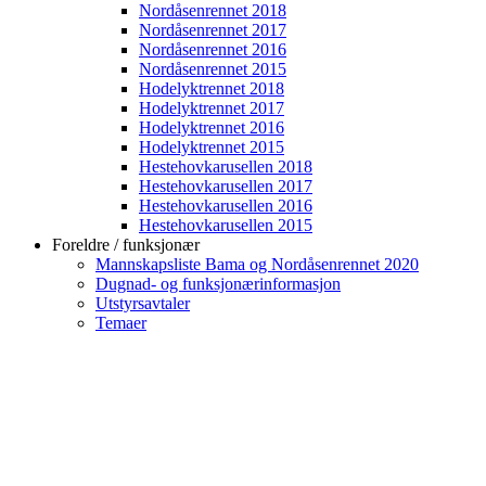
Nordåsenrennet 2018
Nordåsenrennet 2017
Nordåsenrennet 2016
Nordåsenrennet 2015
Hodelyktrennet 2018
Hodelyktrennet 2017
Hodelyktrennet 2016
Hodelyktrennet 2015
Hestehovkarusellen 2018
Hestehovkarusellen 2017
Hestehovkarusellen 2016
Hestehovkarusellen 2015
Foreldre / funksjonær
Mannskapsliste Bama og Nordåsenrennet 2020
Dugnad- og funksjonærinformasjon
Utstyrsavtaler
Temaer