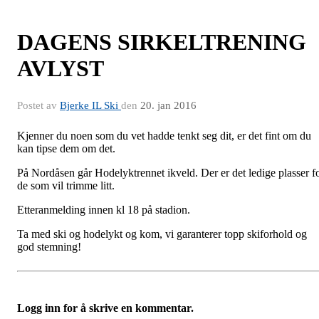
DAGENS SIRKELTRENING
AVLYST
Postet av
Bjerke IL Ski
den
20. jan 2016
Kjenner du noen som du vet hadde tenkt seg dit, er det fint om du
kan tipse dem om det.
På Nordåsen går Hodelyktrennet ikveld. Der er det ledige plasser f
de som vil trimme litt.
Etteranmelding innen kl 18 på stadion.
Ta med ski og hodelykt og kom, vi garanterer topp skiforhold og
god stemning!
Logg inn for å skrive en kommentar.