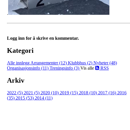
.
Logg inn for å skrive en kommentar.
Kategori
Alle innlegg
Arrangementer (12)
Klubbhus (2)
Nyheter (48)
Organisasjonsinfo (11)
Treningsinfo (3)
Vis alle
RSS
Arkiv
2022 (5)
2021 (5)
2020 (10)
2019 (15)
2018 (10)
2017 (16)
2016
(35)
2015 (53)
2014 (11)