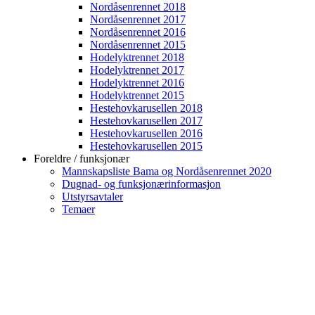
Nordåsenrennet 2018
Nordåsenrennet 2017
Nordåsenrennet 2016
Nordåsenrennet 2015
Hodelyktrennet 2018
Hodelyktrennet 2017
Hodelyktrennet 2016
Hodelyktrennet 2015
Hestehovkarusellen 2018
Hestehovkarusellen 2017
Hestehovkarusellen 2016
Hestehovkarusellen 2015
Foreldre / funksjonær
Mannskapsliste Bama og Nordåsenrennet 2020
Dugnad- og funksjonærinformasjon
Utstyrsavtaler
Temaer