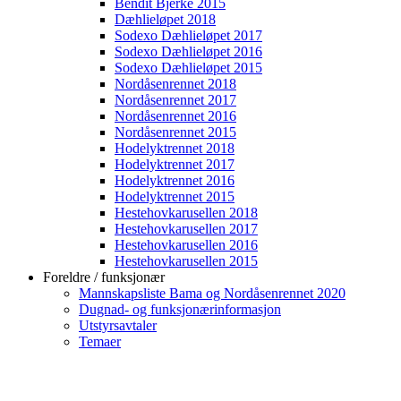
Bendit Bjerke 2015
Dæhlieløpet 2018
Sodexo Dæhlieløpet 2017
Sodexo Dæhlieløpet 2016
Sodexo Dæhlieløpet 2015
Nordåsenrennet 2018
Nordåsenrennet 2017
Nordåsenrennet 2016
Nordåsenrennet 2015
Hodelyktrennet 2018
Hodelyktrennet 2017
Hodelyktrennet 2016
Hodelyktrennet 2015
Hestehovkarusellen 2018
Hestehovkarusellen 2017
Hestehovkarusellen 2016
Hestehovkarusellen 2015
Foreldre / funksjonær
Mannskapsliste Bama og Nordåsenrennet 2020
Dugnad- og funksjonærinformasjon
Utstyrsavtaler
Temaer