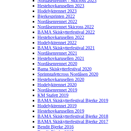
Nordåsenrennet - Skicross 2023
Hestehovkarusellen 2023
Hodelyktrennet 2023
Bjerkesprinten 2022
Nordåsenrennet 2022
Nordåsenrennet Skicross 2022
BAMA Skiskytterfestival 2022
Hestehovkarusellen 2022
Hodelyktrennet 2022
BAMA Skiskytterfestival 2021
Nordåsenrennet 2021
Hestehovkarusellen 2021
Nordåsenrennet 2020
Bama Skiskytterfestival 2020
Sprintstafettcross Nordåsen 2020
Hestehovkarusellen 2020
Hodelyktrennet 2020
Nordåsenrennet 2019
KM Stafett 2019
BAMA Skiskytterfestival Bjerke 2019
Hodelyktrennet 2019
Hestehovkarusellen 2019
BAMA Skiskytterfestival Bjerke 2018
BAMA Skiskytterfestival Bjerke 2017
Bendit Bjerke 2016