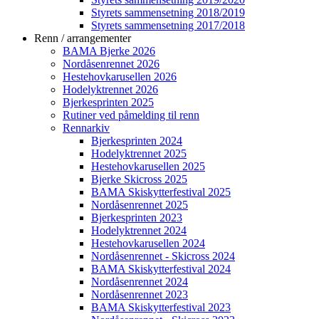
Styrets sammensetning 2018/2019
Styrets sammensetning 2017/2018
Renn / arrangementer
BAMA Bjerke 2026
Nordåsenrennet 2026
Hestehovkarusellen 2026
Hodelyktrennet 2026
Bjerkesprinten 2025
Rutiner ved påmelding til renn
Rennarkiv
Bjerkesprinten 2024
Hodelyktrennet 2025
Hestehovkarusellen 2025
Bjerke Skicross 2025
BAMA Skiskytterfestival 2025
Nordåsenrennet 2025
Bjerkesprinten 2023
Hodelyktrennet 2024
Hestehovkarusellen 2024
Nordåsenrennet - Skicross 2024
BAMA Skiskytterfestival 2024
Nordåsenrennet 2024
Nordåsenrennet 2023
BAMA Skiskytterfestival 2023