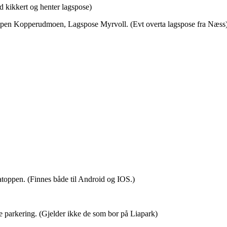
 kikkert og henter lagspose)
pen Kopperudmoen, Lagspose Myrvoll. (Evt overta lagspose fra Næss
Liatoppen. (Finnes både til Android og IOS.)
parkering. (Gjelder ikke de som bor på Liapark)