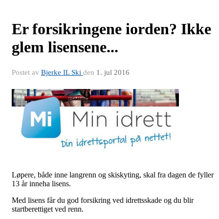
Er forsikringene iorden? Ikke
glem lisensene...
Postet av
Bjerke IL Ski
den
1. jul 2016
Løpere, både inne langrenn og skiskyting, skal fra dagen de fyller
13 år inneha lisens.
Med lisens får du god forsikring ved idrettsskade og du blir
startberettiget ved renn.