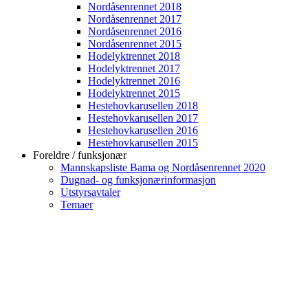
Nordåsenrennet 2018
Nordåsenrennet 2017
Nordåsenrennet 2016
Nordåsenrennet 2015
Hodelyktrennet 2018
Hodelyktrennet 2017
Hodelyktrennet 2016
Hodelyktrennet 2015
Hestehovkarusellen 2018
Hestehovkarusellen 2017
Hestehovkarusellen 2016
Hestehovkarusellen 2015
Foreldre / funksjonær
Mannskapsliste Bama og Nordåsenrennet 2020
Dugnad- og funksjonærinformasjon
Utstyrsavtaler
Temaer