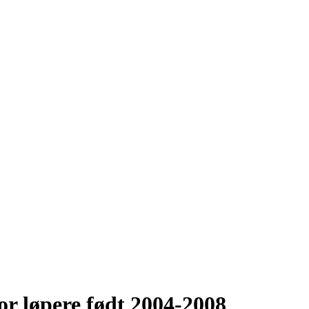
or løpere født 2004-2008