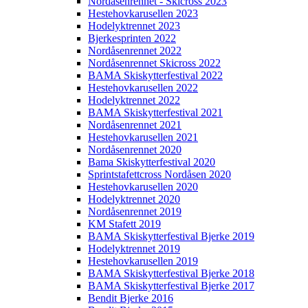
Nordåsenrennet - Skicross 2023
Hestehovkarusellen 2023
Hodelyktrennet 2023
Bjerkesprinten 2022
Nordåsenrennet 2022
Nordåsenrennet Skicross 2022
BAMA Skiskytterfestival 2022
Hestehovkarusellen 2022
Hodelyktrennet 2022
BAMA Skiskytterfestival 2021
Nordåsenrennet 2021
Hestehovkarusellen 2021
Nordåsenrennet 2020
Bama Skiskytterfestival 2020
Sprintstafettcross Nordåsen 2020
Hestehovkarusellen 2020
Hodelyktrennet 2020
Nordåsenrennet 2019
KM Stafett 2019
BAMA Skiskytterfestival Bjerke 2019
Hodelyktrennet 2019
Hestehovkarusellen 2019
BAMA Skiskytterfestival Bjerke 2018
BAMA Skiskytterfestival Bjerke 2017
Bendit Bjerke 2016