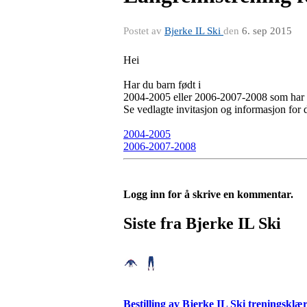
Postet av
Bjerke IL Ski
den
6. sep 2015
Hei
Har du barn født i
2004-2005 eller 2006-2007-2008 som har l
Se vedlagte invitasjon og informasjon for 
2004-2005
2006-2007-2008
Logg inn for å skrive en kommentar.
Siste fra Bjerke IL Ski
Bestilling av Bjerke IL Ski treningsklæ