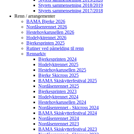
Styrets sammensetning 2018/2019
Styrets sammensetning 2017/2018
Renn / arrangementer
BAMA Bjerke 2026
Nordåsenrennet 2026
Hestehovkarusellen 2026
Hodelyktrennet 2026
Bjerkesprinten 2025
Rutiner ved påmelding til renn
Rennarkiv
Bjerkesprinten 2024
Hodelyktrennet 2025
Hestehovkarusellen 2025
Bjerke Skicross 2025
BAMA Skiskytterfestival 2025
Nordåsenrennet 2025
Bjerkesprinten 2023
Hodelyktrennet 2024
Hestehovkarusellen 2024
Nordåsenrennet - Skicross 2024
BAMA Skiskytterfestival 2024
Nordåsenrennet 2024
Nordåsenrennet 2023
BAMA Skiskytterfestival 2023