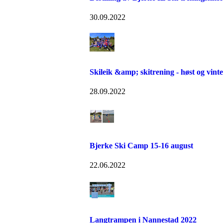
30.09.2022
Skileik &amp; skitrening - høst og vint
28.09.2022
Bjerke Ski Camp 15-16 august
22.06.2022
Langtrampen i Nannestad 2022